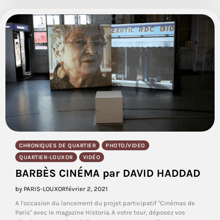
CHRONIQUES DE QUARTIER
PHOTO/VIDEO
QUARTIER-LOUXOR
VIDÉO
BARBÈS CINÉMA par DAVID HADDAD
by PARIS-LOUXOR
février 2, 2021
A l'occasion du lancement du projet participatif "Cinémas de
Paris" avec le magazine Historia. A votre tour, déposez vos