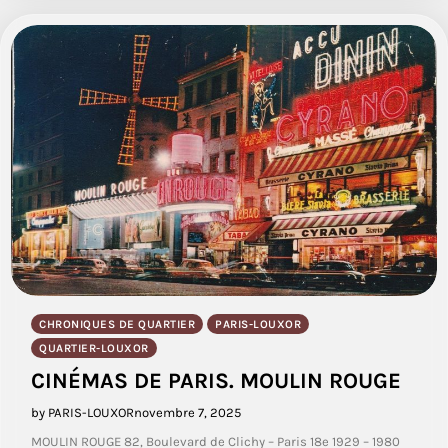
CHRONIQUES DE QUARTIER
PARIS-LOUXOR
QUARTIER-LOUXOR
CINÉMAS DE PARIS. MOULIN ROUGE
by PARIS-LOUXOR
novembre 7, 2025
MOULIN ROUGE 82, Boulevard de Clichy – Paris 18e 1929 – 1980