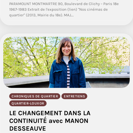
PARAMOUNT MONTMARTRE 90, Boulevard de Clichy – Paris 18e
1967-1983 Extrait de l'exposition (lien) "Nos cinémas de
quartier" (2013, Mairie du 18e). MAJ.…
CHRONIQUES DE QUARTIER
ENTRETIENS
QUARTIER-LOUXOR
LE CHANGEMENT DANS LA
CONTINUITÉ avec MANON
DESSEAUVE