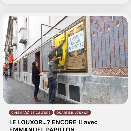
CINÉMA(S) ET CULTURE
QUARTIER-LOUXOR
LE LOUXOR…? ENCORE !! avec
EMMANUEL PAPILLON