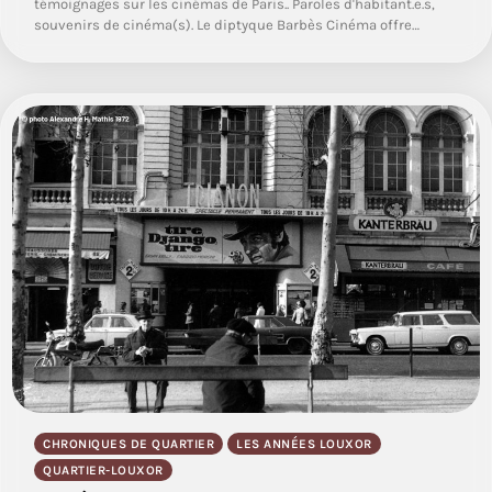
témoignages sur les cinémas de Paris.. Paroles d'habitant.e.s,
souvenirs de cinéma(s). Le diptyque Barbès Cinéma offre…
CHRONIQUES DE QUARTIER
LES ANNÉES LOUXOR
QUARTIER-LOUXOR