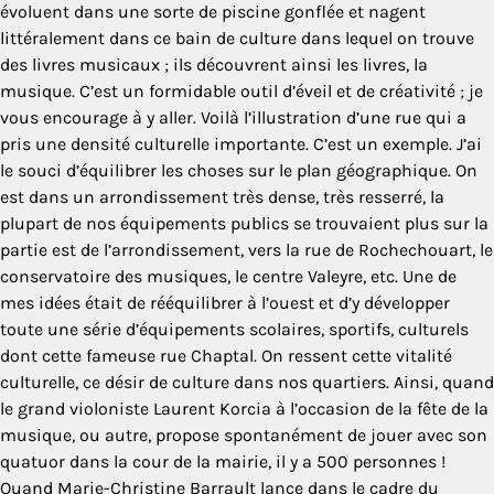
évoluent dans une sorte de piscine gonflée et nagent
littéralement dans ce bain de culture dans lequel on trouve
des livres musicaux ; ils découvrent ainsi les livres, la
musique. C’est un formidable outil d’éveil et de créativité ; je
vous encourage à y aller. Voilà l’illustration d’une rue qui a
pris une densité culturelle importante. C’est un exemple. J’ai
le souci d’équilibrer les choses sur le plan géographique. On
est dans un arrondissement très dense, très resserré, la
plupart de nos équipements publics se trouvaient plus sur la
partie est de l’arrondissement, vers la rue de Rochechouart, le
conservatoire des musiques, le centre Valeyre, etc. Une de
mes idées était de rééquilibrer à l’ouest et d’y développer
toute une série d’équipements scolaires, sportifs, culturels
dont cette fameuse rue Chaptal. On ressent cette vitalité
culturelle, ce désir de culture dans nos quartiers. Ainsi, quand
le grand violoniste Laurent Korcia à l’occasion de la fête de la
musique, ou autre, propose spontanément de jouer avec son
quatuor dans la cour de la mairie, il y a 500 personnes !
Quand Marie-Christine Barrault lance dans le cadre du