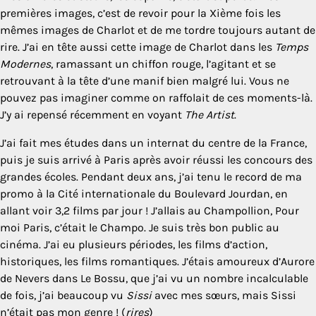
premières images, c’est de revoir pour la Xième fois les
mêmes images de Charlot et de me tordre toujours autant de
rire. J’ai en tête aussi cette image de Charlot dans les
Temps
Modernes
, ramassant un chiffon rouge, l’agitant et se
retrouvant à la tête d’une manif bien malgré lui. Vous ne
pouvez pas imaginer comme on raffolait de ces moments-là.
J’y ai repensé récemment en voyant
The Artist
.
J’ai fait mes études dans un internat du centre de la France,
puis je suis arrivé à Paris après avoir réussi les concours des
grandes écoles. Pendant deux ans, j’ai tenu le record de ma
promo à la Cité internationale du Boulevard Jourdan, en
allant voir 3,2 films par jour ! J’allais au Champollion, Pour
moi Paris, c’était le Champo. Je suis très bon public au
cinéma. J’ai eu plusieurs périodes, les films d’action,
historiques, les films romantiques. J’étais amoureux d’Aurore
de Nevers dans Le Bossu, que j’ai vu un nombre incalculable
de fois, j’ai beaucoup vu
Sissi
avec mes sœurs, mais Sissi
n’était pas mon genre ! (
rires
)