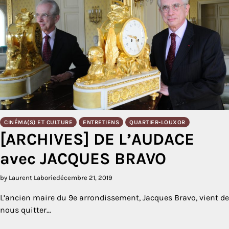
CINÉMA(S) ET CULTURE
ENTRETIENS
QUARTIER-LOUXOR
[ARCHIVES] DE L’AUDACE
avec JACQUES BRAVO
by Laurent Laborie
décembre 21, 2019
L’ancien maire du 9e arrondissement, Jacques Bravo, vient de
nous quitter…