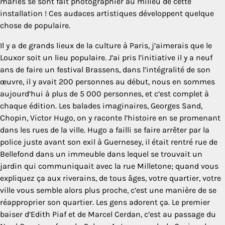
mariés se sont fait photographier au milieu de cette
installation ! Ces audaces artistiques développent quelque
chose de populaire.
Il y a de grands lieux de la culture à Paris, j’aimerais que le
Louxor soit un lieu populaire. J’ai pris l’initiative il y a neuf
ans de faire un festival Brassens, dans l’intégralité de son
œuvre, il y avait 200 personnes au début, nous en sommes
aujourd’hui à plus de 5 000 personnes, et c’est complet à
chaque édition. Les balades imaginaires, Georges Sand,
Chopin, Victor Hugo, on y raconte l’histoire en se promenant
dans les rues de la ville. Hugo a failli se faire arrêter par la
police juste avant son exil à Guernesey, il était rentré rue de
Bellefond dans un immeuble dans lequel se trouvait un
jardin qui communiquait avec la rue Milletone; quand vous
expliquez ça aux riverains, de tous âges, votre quartier, votre
ville vous semble alors plus proche, c’est une manière de se
réapproprier son quartier. Les gens adorent ça. Le premier
baiser d’Edith Piaf et de Marcel Cerdan, c’est au passage du