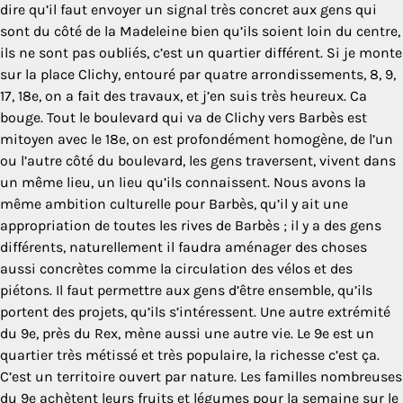
dire qu’il faut envoyer un signal très concret aux gens qui
sont du côté de la Madeleine bien qu’ils soient loin du centre,
ils ne sont pas oubliés, c’est un quartier différent. Si je monte
sur la place Clichy, entouré par quatre arrondissements, 8, 9,
17, 18e, on a fait des travaux, et j’en suis très heureux. Ca
bouge. Tout le boulevard qui va de Clichy vers Barbès est
mitoyen avec le 18e, on est profondément homogène, de l’un
ou l’autre côté du boulevard, les gens traversent, vivent dans
un même lieu, un lieu qu’ils connaissent. Nous avons la
même ambition culturelle pour Barbès, qu’il y ait une
appropriation de toutes les rives de Barbès ; il y a des gens
différents, naturellement il faudra aménager des choses
aussi concrètes comme la circulation des vélos et des
piétons. Il faut permettre aux gens d’être ensemble, qu’ils
portent des projets, qu’ils s’intéressent. Une autre extrémité
du 9e, près du Rex, mène aussi une autre vie. Le 9e est un
quartier très métissé et très populaire, la richesse c’est ça.
C’est un territoire ouvert par nature. Les familles nombreuses
du 9e achètent leurs fruits et légumes pour la semaine sur le