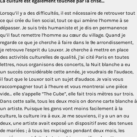
La culture est également touchée par la crise…
Lorsqu’il y a des difficultés, il est nécessaire de retrouver tout
ce qui crée du lien social, tout ce qui amène l’homme à se
dépasser. Je suis très humaniste et je dis en permanence
qu’il faut remettre l’homme au cœur du village. Quand je
regarde ce que je cherche à faire dans le 9e arrondissement,
je retrouve l’esprit du Louxor. Je cherche à mettre en place
des activités culturelles de qualité, j’ai cité Paris en toutes
lettres, nous organisons des concerts, la Nuit blanche a eu
un succès considérable cette année, je voudrais de l’audace,
il faut que le Louxor soit un sujet d’audace. Je vais vous
raccompagner tout à l’heure et vous montrerai une pièce
vide… elle s’appelle “The Cube”, elle fait trois mètres sur trois.
Dans cette salle, tous les deux mois on donne carte blanche à
un artiste. Puisque les gens vont moins facilement à la
culture, la culture ira à eux. Je me souviens, il y a un an ou
deux, une artiste avait exposé un dispositif avec des tenues
de mariées ; à tous les mariages pendant deux mois, les