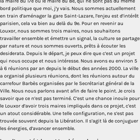
la maire du 17e ou le maire du 8e, qui ne sont pas du même
bord politique que moi, j’y vais. Nous sommes actuellement
en train d’aménager la gare Saint-Lazare, l’enjeu est d’intérêt
parisien, cela va bien au delà du 9e. Pour en revenir au
Louxor, nous sommes trois maires, nous souhaitons
travailler ensemble et émettre un signal, la culture se partage
par nature et nous sommes ouverts, prêts à écouter les
desiderata. Depuis le départ, je peux dire que c’est un projet
qui nous occupe et nous intéresse. Nous avons eu environ 5
à 6 réunions par an depuis le début des années 2000. La ville
a organisé plusieurs réunions, dont les réunions autour du
carrefour Barbès organisées par le Secrétariat général de la
Ville. Nous nous parlons avant afin de faire le point. Je crois
savoir que ce n’est pas terminé. C’est une chance inouïe pour
le Louxor d’avoir trois maires impliqués dans ce projet, c’est
un atout considérable. Une telle configuration, ne s’est pas
trouvée souvent depuis la Libération. Il s’agit là de conjuguer
les énergies, d’avancer ensemble.