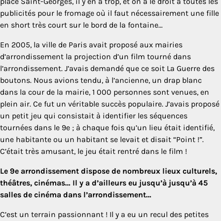
place Saint-Georges, il y en a trop, et on a le droit à toutes les
publicités pour le fromage où il faut nécessairement une fille
en short très court sur le bord de la fontaine…
En 2005, la ville de Paris avait proposé aux mairies
d’arrondissement la projection d’un film tourné dans
l’arrondissement. J’avais demandé que ce soit La Guerre des
boutons. Nous avions tendu, à l’ancienne, un drap blanc
dans la cour de la mairie, 1 000 personnes sont venues, en
plein air. Ce fut un véritable succès populaire. J’avais proposé
un petit jeu qui consistait à identifier les séquences
tournées dans le 9e ; à chaque fois qu’un lieu était identifié,
une habitante ou un habitant se levait et disait “Point !”.
C’était très amusant, le jeu était rentré dans le film !
Le 9e arrondissement dispose de nombreux lieux culturels,
théâtres, cinémas… Il y a d’ailleurs eu jusqu’à jusqu’à 45
salles de cinéma dans l’arrondissement…
C’est un terrain passionnant ! Il y a eu un recul des petites