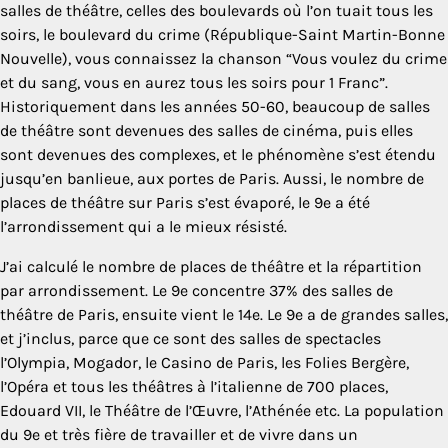
salles de théâtre, celles des boulevards où l’on tuait tous les
soirs, le boulevard du crime (République-Saint Martin-Bonne
Nouvelle), vous connaissez la chanson “Vous voulez du crime
et du sang, vous en aurez tous les soirs pour 1 Franc”.
Historiquement dans les années 50-60, beaucoup de salles
de théâtre sont devenues des salles de cinéma, puis elles
sont devenues des complexes, et le phénomène s’est étendu
jusqu’en banlieue, aux portes de Paris. Aussi, le nombre de
places de théâtre sur Paris s’est évaporé, le 9e a été
l’arrondissement qui a le mieux résisté.
J’ai calculé le nombre de places de théâtre et la répartition
par arrondissement. Le 9e concentre 37% des salles de
théâtre de Paris, ensuite vient le 14e. Le 9e a de grandes salles,
et j’inclus, parce que ce sont des salles de spectacles
l’Olympia, Mogador, le Casino de Paris, les Folies Bergère,
l’Opéra et tous les théâtres à l’italienne de 700 places,
Edouard VII, le Théâtre de l’Œuvre, l’Athénée etc. La population
du 9e et très fière de travailler et de vivre dans un