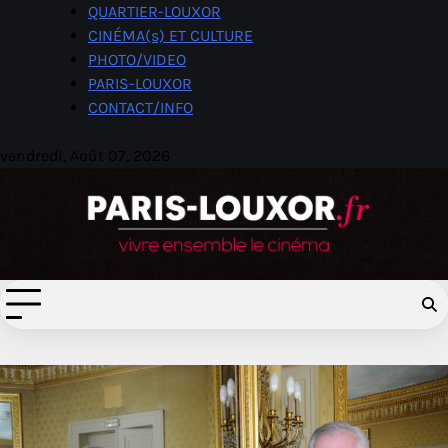
Skip
QUARTIER-LOUXOR
to
CINÉMA(s) ET CULTURE
content
PHOTO/VIDEO
PARIS-LOUXOR
CONTACT/INFO
vendredi, Août 07, 2026