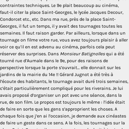
contraintes techniques. Le 9e plait beaucoup au cinéma,
faut-il citer la place Saint-Georges, le lycée Jacques Decour,
Condorcet etc., etc. Dans ma rue, près de la place Saint-
Georges, il fut un temps, il y avait des tournages toutes les
semaines. Il faut raison garder. Par ailleurs, lorsque dans un
tournage on filme votre rue, vous avez toujours plaisir à aller
voir ce qu’il en est advenu au cinéma, parfois cela peut
réserver des surprises. Dans
Monsieur Batignolles
qui a été
tourné rue d’Aumale dans le 9e, pour des raisons de
perspective lorsque la porte s’ouvrait… elle donnait sur les
jardins de la mairie du 14e !! Gérard Jugnot a été très à
l’écoute des habitants, le tournage avait duré trois semaines,
c’était particulièrement compliqué pour les riverains. Je lui
avais proposé d’organiser un pot avec une séance, dans la
rue, de son film. Le propos est toujours le même : l’idée était
de faire en sorte que les gens s’approprient les choses. A
chaque fois que j’en ai l’occasion, je demande aux cinéastes
de faire un geste dans ce sens. A la fois, les tournages sur la