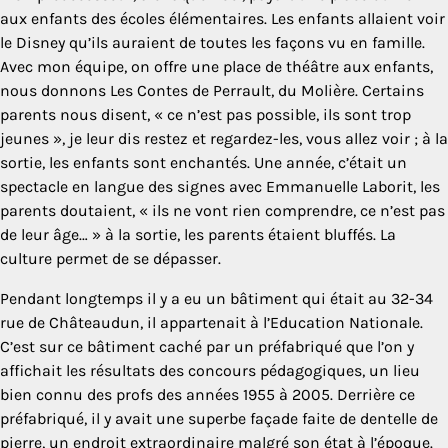
aux enfants des écoles élémentaires. Les enfants allaient voir
le Disney qu’ils auraient de toutes les façons vu en famille.
Avec mon équipe, on offre une place de théâtre aux enfants,
nous donnons Les Contes de Perrault, du Molière. Certains
parents nous disent, « ce n’est pas possible, ils sont trop
jeunes », je leur dis restez et regardez-les, vous allez voir ; à la
sortie, les enfants sont enchantés. Une année, c’était un
spectacle en langue des signes avec Emmanuelle Laborit, les
parents doutaient, « ils ne vont rien comprendre, ce n’est pas
de leur âge… » à la sortie, les parents étaient bluffés. La
culture permet de se dépasser.
Pendant longtemps il y a eu un bâtiment qui était au 32-34
rue de Châteaudun, il appartenait à l’Education Nationale.
C’est sur ce bâtiment caché par un préfabriqué que l’on y
affichait les résultats des concours pédagogiques, un lieu
bien connu des profs des années 1955 à 2005. Derrière ce
préfabriqué, il y avait une superbe façade faite de dentelle de
pierre, un endroit extraordinaire malgré son état à l’époque.