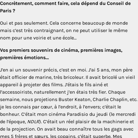
Concrètement, comment faire, cela dépend du Conseil de
Paris ?
Oui et pas seulement. Cela concerne beaucoup de monde
mais c’est très contraignant, on ne peut utiliser le même
nom pour une voirie et une école…
Vos premiers souvenirs de cinéma, premières images,
premières émotions…
J’en ai un souvenir précis, c’est en moi. J’ai 5 ans, mon père
était officier de marine, très bricoleur. Il avait bricolé un vieil
appareil à projeter des films. J’étais le fils ainé et
l’accessoiriste, naturellement j’en étais très fier. Chaque
semaine, nous projetions Buster Keaton, Charlie Chaplin, etc.
je les connais par cœur, à l’endroit, à l’envers; c’était le
bonheur. C’était mon cinéma Paradisio du jeudi (le mercredi
de l’époque,
NDLR
). C’était un réel plaisir de la machinerie et
de la projection. On avait beau connaître tous les gags avec
mes 5 frères et sœurs, les copains, c’était superbe. Mes