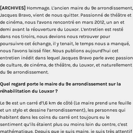
[ARCHIVES]
Hommage. L’ancien maire du 9e arrondissement,
Jacques Bravo, vient de nous quitter. Passionné de théâtre et
de cinéma, nous l’avons rencontré en mars 2012, un an et
demi avant la réouverture du Louxor. L’entretien est resté
dans nos tiroirs, nous devions nous retrouver pour
poursuivre cet échange, il y tenait, le temps nous a manqué,
nous l’avons laissé filer. Nous publions aujourd’hui cet
entretien inédit dans lequel Jacques Bravo parle avec passion
de culture, de cinéma, de théâtre, du Louxor, et naturellement
du 9e arrondissement.
Quel regard porte le maire du 9e arrondissement sur la
réhabilitation du Louxor ?
Le 9e est un carré d’1,6 km de côté (Le maire prend une feuille
et un stylo et dessine l’arrondissement), les personnes qui
habitent dans les coins du carré ont toujours eu le
sentiment qu’ils étaient plus ou moins loin du centre, c’est
mathématique. Depuis que je suis maire, je suis très attentif