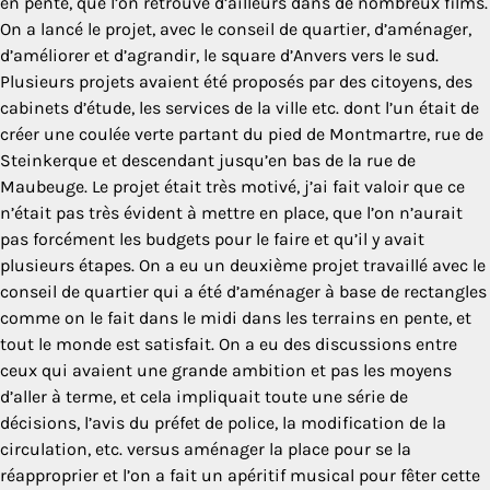
en pente, que l’on retrouve d’ailleurs dans de nombreux films.
On a lancé le projet, avec le conseil de quartier, d’aménager,
d’améliorer et d’agrandir, le square d’Anvers vers le sud.
Plusieurs projets avaient été proposés par des citoyens, des
cabinets d’étude, les services de la ville etc. dont l’un était de
créer une coulée verte partant du pied de Montmartre, rue de
Steinkerque et descendant jusqu’en bas de la rue de
Maubeuge. Le projet était très motivé, j’ai fait valoir que ce
n’était pas très évident à mettre en place, que l’on n’aurait
pas forcément les budgets pour le faire et qu’il y avait
plusieurs étapes. On a eu un deuxième projet travaillé avec le
conseil de quartier qui a été d’aménager à base de rectangles
comme on le fait dans le midi dans les terrains en pente, et
tout le monde est satisfait. On a eu des discussions entre
ceux qui avaient une grande ambition et pas les moyens
d’aller à terme, et cela impliquait toute une série de
décisions, l’avis du préfet de police, la modification de la
circulation, etc. versus aménager la place pour se la
réapproprier et l’on a fait un apéritif musical pour fêter cette