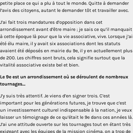
petite place ce qui a plu à tout le monde. Quitte à demander
l’avis des citoyens, autant le demander tôt et travailler avec.
J’ai fait trois mandatures d’opposition dans cet
arrondissement avant d’être maire ; je sais ce qu’il manquait
à cette époque là pour que la vie associative, vive. Lorsque j’ai
été élu maire, il y avait six associations dont les statuts
avaient été déposés en mairie du 9e, il y en actuellement plus
de 200. Les chiffres sont bruts, cela signifie surtout que la
vitalité associative existe bel et bien.
Le 9e est un arrondissement où se déroulent de nombreux
tournages…
J’y suis très attentif. Je viens d’en signer trois. C’est
important pour les générations futures, je trouve que c’est
un investissement culturel indispensable à la nation, je veux
laisser un témoignage de ce qu’était le 9e dans ces années là.
J’ai une attitude ouverte sur les tournages tout en étant très
exigeant avec les équipes de la mission cinéma, on a trop de