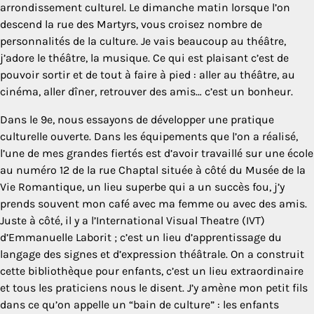
arrondissement culturel. Le dimanche matin lorsque l’on
descend la rue des Martyrs, vous croisez nombre de
personnalités de la culture. Je vais beaucoup au théâtre,
j’adore le théâtre, la musique. Ce qui est plaisant c’est de
pouvoir sortir et de tout à faire à pied : aller au théâtre, au
cinéma, aller dîner, retrouver des amis… c’est un bonheur.
Dans le 9e, nous essayons de développer une pratique
culturelle ouverte. Dans les équipements que l’on a réalisé,
l’une de mes grandes fiertés est d’avoir travaillé sur une école
au numéro 12 de la rue Chaptal située à côté du Musée de la
Vie Romantique, un lieu superbe qui a un succès fou, j’y
prends souvent mon café avec ma femme ou avec des amis.
Juste à côté, il y a l’International Visual Theatre (IVT)
d’Emmanuelle Laborit ; c’est un lieu d’apprentissage du
langage des signes et d’expression théâtrale. On a construit
cette bibliothèque pour enfants, c’est un lieu extraordinaire
et tous les praticiens nous le disent. J’y amène mon petit fils
dans ce qu’on appelle un “bain de culture” : les enfants