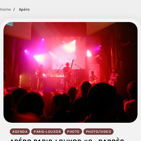
Home
Apéro
AGENDA
PARIS-LOUXOR
PHOTO
PHOTO/VIDEO