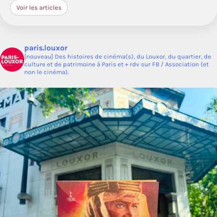
Voir les articles
paris.louxor
[nouveau] Des histoires de cinéma(s), du Louxor, du quartier, de
culture et de patrimoine à Paris et + rdv sur FB / Association (et
non le cinéma).