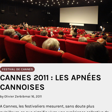
FESTIVAL DE CANNES
CANNES 2011 : LES APNÉES
CANNOISES
by Olivier Zerbib
mai 16, 2011
A Cannes, les festivaliers mesurent, sans doute plus