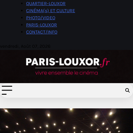
Skip
QUARTIER-LOUXOR
to
CINÉMA(s) ET CULTURE
content
PHOTO/VIDEO
PARIS-LOUXOR
CONTACT/INFO
vendredi, Août 07, 2026