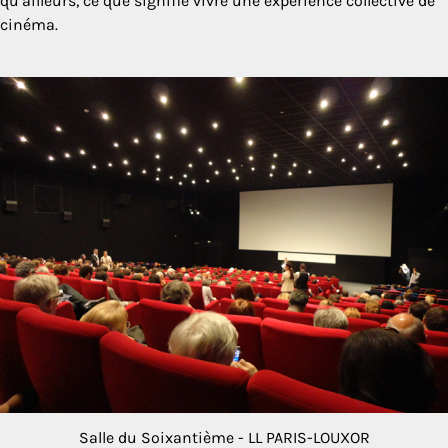
qu’ailleurs, ce que signifie vivre une expérience collective de
cinéma.
Salle du Soixantième - LL PARIS-LOUXOR