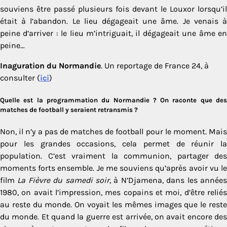
souviens être passé plusieurs fois devant le Louxor lorsqu’il
était à l’abandon. Le lieu dégageait une âme. Je venais à
peine d’arriver : le lieu m’intriguait, il dégageait une âme en
peine…
Inaguration du Normandie
. Un reportage de France 24, à
consulter (
ici
)
Quelle est la programmation du Normandie ? On raconte que des
matches de football y seraient retransmis ?
Non, il n’y a pas de matches de football pour le moment. Mais
pour les grandes occasions, cela permet de réunir la
population. C’est vraiment la communion, partager des
moments forts ensemble. Je me souviens qu’après avoir vu le
film
La Fièvre du samedi soir
, à N’Djamena, dans les année
1980, on avait l’impression, mes copains et moi, d’être reliés
au reste du monde. On voyait les mêmes images que le reste
du monde. Et quand la guerre est arrivée, on avait encore des