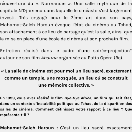
réouverture du « Normandie ». Une salle mythique de la
capitale N’Djamena dans laquelle le cinéaste s’est largement
investi. Très engagé pour le 7ème art dans son pays,
Mahamat-Saleh Haroun évoque l’état du cinéma au Tchad,
son attachement à ce lieu de partage qu’est la salle, ainsi que
la mise en place d’une école de cinéma et son prochain film.
Entretien réalisé dans le cadre d’une soirée-projection*
autour de son film
Abouna
organisée au Patio Opéra (9e).
« La salle de cinéma est pour moi un lieu sacré, exactement
comme un temple, une mosquée, un lieu où se construit
une mémoire collective. »
En 1999, vous avez réalisé le film
Bye-Bye Africa
, un film qui fait état
dans un contexte d’instabilité politique au Tchad, de la disparition des
salles de cinéma. Comment définissez votre rapport à ce lieu ? Que
représente-t-il ?
Mahamat-Saleh Haroun :
C’est un lieu sacré, exactemen