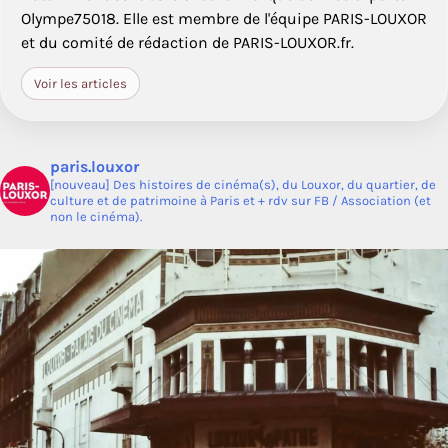
Olympe75018. Elle est membre de l'équipe PARIS-LOUXOR
et du comité de rédaction de PARIS-LOUXOR.fr.
Voir les articles
paris.louxor
[nouveau] Des histoires de cinéma(s), du Louxor, du quartier, de
culture et de patrimoine à Paris et + rdv sur FB / Association (et
non le cinéma).