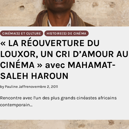
CINÉMA(S) ET CULTURE
HISTOIRE(S) DE CINÉMA
« LA RÉOUVERTURE DU
LOUXOR, UN CRI D’AMOUR AU
CINÉMA » avec MAHAMAT-
SALEH HAROUN
by Pauline Jaffre
novembre 2, 2011
Rencontre avec l’un des plus grands cinéastes africains
contemporain…