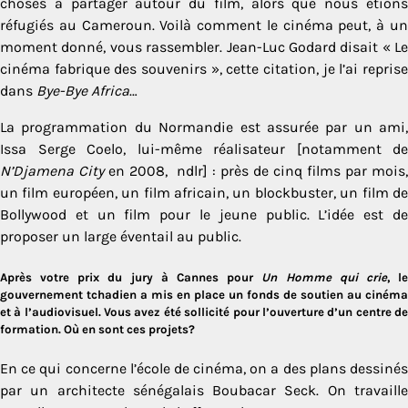
choses à partager autour du film, alors que nous étions
réfugiés au Cameroun. Voilà comment le cinéma peut, à un
moment donné, vous rassembler. Jean-Luc Godard disait « Le
cinéma fabrique des souvenirs », cette citation, je l’ai reprise
dans
Bye-Bye Africa
…
La programmation du Normandie est assurée par un ami,
Issa Serge Coelo, lui-même réalisateur [notamment de
N’Djamena City
en 2008, ndlr] : près de cinq films par mois,
un film européen, un film africain, un blockbuster, un film de
Bollywood et un film pour le jeune public. L’idée est de
proposer un large éventail au public.
Après votre prix du jury à Cannes pour
Un Homme qui crie
, l
gouvernement tchadien a mis en place un fonds de soutien au cinéma
et à l’audiovisuel. Vous avez été sollicité pour l’ouverture d’un centre de
formation. Où en sont ces projets?
En ce qui concerne l’école de cinéma, on a des plans dessinés
par un architecte sénégalais Boubacar Seck. On travaille