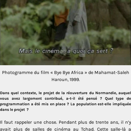
Photogramme du film « Bye Bye Africa » de Mahamat-Saleh
Haroun, 1999.
Dans quel contexte, le projet de la réouverture du Normandie, auquel
vous avez largement contribué, a-t-il été pensé ? Quel type de
programmation a été mis en place ? La population est-elle impliquée
dans le projet ?
Il faut rappeler une chose. Pendant plus de trente ans, il n’y
avait plus de salles de cinéma au Tchad. Cette salle-là a