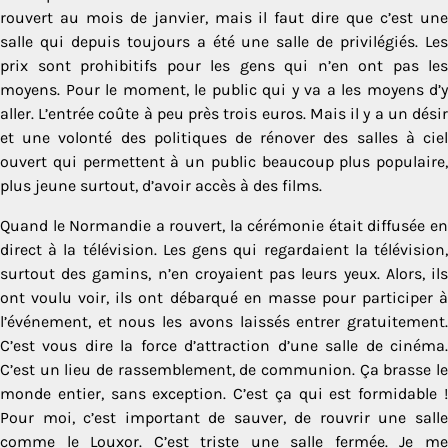
rouvert au mois de janvier, mais il faut dire que c’est une
salle qui depuis toujours a été une salle de privilégiés. Les
prix sont prohibitifs pour les gens qui n’en ont pas les
moyens. Pour le moment, le public qui y va a les moyens d’y
aller. L’entrée coûte à peu près trois euros. Mais il y a un désir
et une volonté des politiques de rénover des salles à ciel
ouvert qui permettent à un public beaucoup plus populaire,
plus jeune surtout, d’avoir accès à des films.
Quand le Normandie a rouvert, la cérémonie était diffusée en
direct à la télévision. Les gens qui regardaient la télévision,
surtout des gamins, n’en croyaient pas leurs yeux. Alors, ils
ont voulu voir, ils ont débarqué en masse pour participer à
l’événement, et nous les avons laissés entrer gratuitement.
C’est vous dire la force d’attraction d’une salle de cinéma.
C’est un lieu de rassemblement, de communion. Ça brasse le
monde entier, sans exception. C’est ça qui est formidable !
Pour moi, c’est important de sauver, de rouvrir une salle
comme le Louxor. C’est triste une salle fermée. Je me