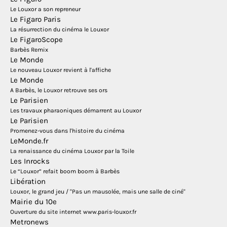
Le Louxor a son repreneur
Le Figaro Paris
La résurrection du cinéma le Louxor
Le FigaroScope
Barbès Remix
Le Monde
Le nouveau Louxor revient à l'affiche
Le Monde
A Barbès, le Louxor retrouve ses ors
Le Parisien
Les travaux pharaoniques démarrent au Louxor
Le Parisien
Promenez-vous dans l'histoire du cinéma
LeMonde.fr
La renaissance du cinéma Louxor par la Toile
Les Inrocks
Le “Louxor” refait boom boom à Barbès
Libération
Louxor, le grand jeu / "Pas un mausolée, mais une salle de ciné"
Mairie du 10e
Ouverture du site internet www.paris-louxor.fr
Metronews