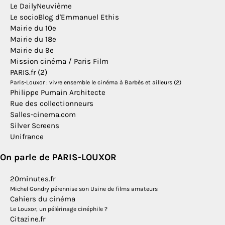
Le DailyNeuvième
Le socioBlog d'Emmanuel Ethis
Mairie du 10e
Mairie du 18e
Mairie du 9e
Mission cinéma / Paris Film
PARIS.fr (2)
Paris-Louxor : vivre ensemble le cinéma à Barbès et ailleurs (2)
Philippe Pumain Architecte
Rue des collectionneurs
Salles-cinema.com
Silver Screens
Unifrance
On parle de PARIS-LOUXOR
20minutes.fr
Michel Gondry pérennise son Usine de films amateurs
Cahiers du cinéma
Le Louxor, un pélérinage cinéphile ?
Citazine.fr