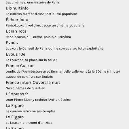
Les cinémas, une histoire de Paris
Dixhuitinfo
Le cinéma d'art et d'essai est aussi populaire
Échomédia
Paris-Louxor : vol direct pour un cinéma populaire
Ecran Total
Renaissance du Louxor, palais du cinéma
Evous
Louxor : le Conseil de Paris donne son aval au futur exploitant
Evous 10e
Le Louxor a sa place sur la toile !
France Culture
Jeudis de l'Architecture avec Emmanuelle Lallement (à la 30ème minute)
autour de son livre sur Barbès
France inter/ Ouvert la nuit
Nos cinémas de quartier
L'Express.fr
Jean-Pierre Mocky rachète l'Action Ecoles
Le Figaro
Le cinéma retrouve ses temples
Le Figaro
Le Louxor, un record d'entrées
Le Figaro