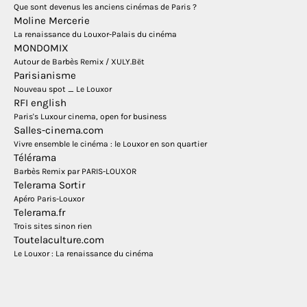
Que sont devenus les anciens cinémas de Paris ?
Moline Mercerie
La renaissance du Louxor-Palais du cinéma
MONDOMIX
Autour de Barbès Remix / XULY.Bët
Parisianisme
Nouveau spot _ Le Louxor
RFI english
Paris's Luxour cinema, open for business
Salles-cinema.com
Vivre ensemble le cinéma : le Louxor en son quartier
Télérama
Barbès Remix par PARIS-LOUXOR
Telerama Sortir
Apéro Paris-Louxor
Telerama.fr
Trois sites sinon rien
Toutelaculture.com
Le Louxor : La renaissance du cinéma