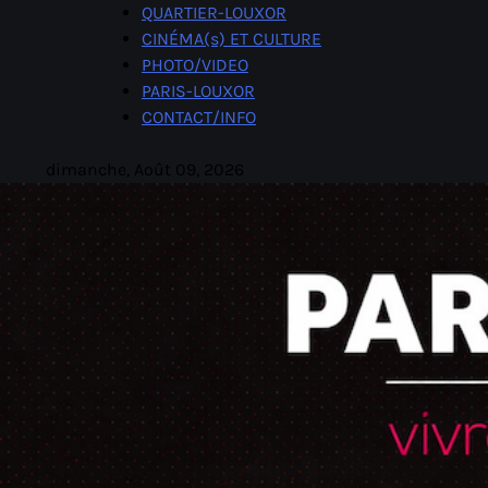
Skip
QUARTIER-LOUXOR
to
CINÉMA(s) ET CULTURE
content
PHOTO/VIDEO
PARIS-LOUXOR
CONTACT/INFO
dimanche, Août 09, 2026