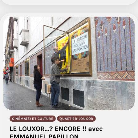
CINÉMA(S) ET CULTURE
QUARTIER-LOUXOR
LE LOUXOR…? ENCORE !! avec
EMMANUEL PAPILLON