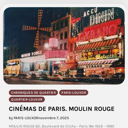
CHRONIQUES DE QUARTIER
PARIS-LOUXOR
QUARTIER-LOUXOR
CINÉMAS DE PARIS. MOULIN ROUGE
by PARIS-LOUXOR
novembre 7, 2025
MOULIN ROUGE 82, Boulevard de Clichy – Paris 18e 1929 – 1980