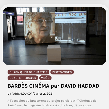
CHRONIQUES DE QUARTIER
PHOTO/VIDEO
QUARTIER-LOUXOR
VIDÉO
BARBÈS CINÉMA par DAVID HADDAD
by PARIS-LOUXOR
février 2, 2021
A l'occasion du lancement du projet participatif "Cinémas de
Paris" avec le magazine Historia. A votre tour, déposez vos