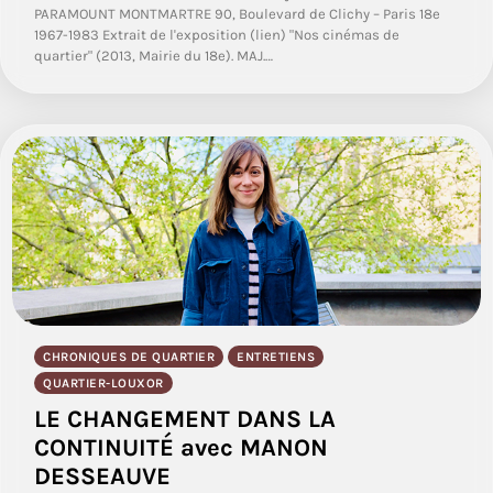
PARAMOUNT MONTMARTRE 90, Boulevard de Clichy – Paris 18e
1967-1983 Extrait de l'exposition (lien) "Nos cinémas de
quartier" (2013, Mairie du 18e). MAJ.…
CHRONIQUES DE QUARTIER
ENTRETIENS
QUARTIER-LOUXOR
LE CHANGEMENT DANS LA
CONTINUITÉ avec MANON
DESSEAUVE