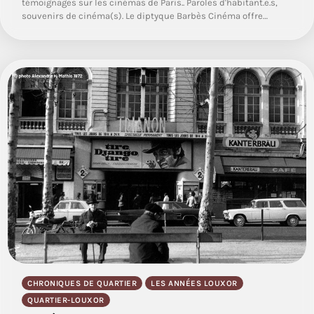
témoignages sur les cinémas de Paris.. Paroles d'habitant.e.s,
souvenirs de cinéma(s). Le diptyque Barbès Cinéma offre…
CHRONIQUES DE QUARTIER
LES ANNÉES LOUXOR
QUARTIER-LOUXOR