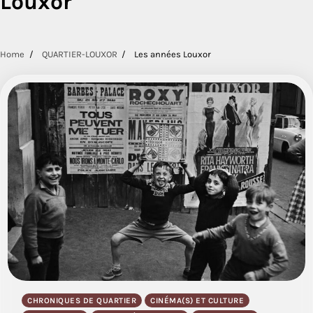
Louxor
Home
QUARTIER-LOUXOR
Les années Louxor
CHRONIQUES DE QUARTIER
CINÉMA(S) ET CULTURE