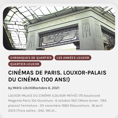
CHRONIQUES DE QUARTIER
LES ANNÉES LOUXOR
QUARTIER-LOUXOR
CINÉMAS DE PARIS. LOUXOR-PALAIS
DU CINÉMA (100 ANS!)
by PARIS-LOUXOR
octobre 6, 2021
LOUXOR-PALAIS DU CINÉMA (LOUXOR-PATHÉ) 170 boulevard
Magenta Paris 10e Ouverture : 6 octobre 1921 (Mono écran : 1195
places) Fermeture : 30 novembre 1983 Réouverture : 18 avril
2013 (Trois salles : 342, 140 et…