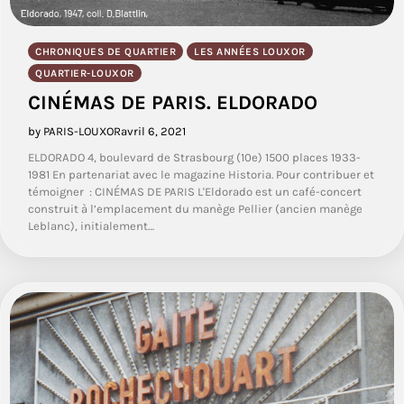
CHRONIQUES DE QUARTIER
LES ANNÉES LOUXOR
QUARTIER-LOUXOR
CINÉMAS DE PARIS. ELDORADO
by PARIS-LOUXOR
avril 6, 2021
ELDORADO 4, boulevard de Strasbourg (10e) 1500 places 1933-
1981 En partenariat avec le magazine Historia. Pour contribuer et
témoigner : CINÉMAS DE PARIS L'Eldorado est un café-concert
construit à l’emplacement du manège Pellier (ancien manège
Leblanc), initialement…