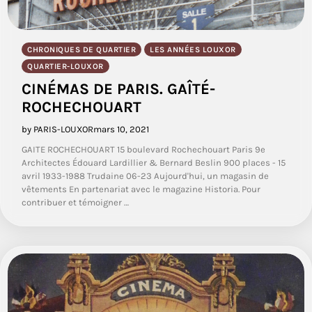
CHRONIQUES DE QUARTIER
LES ANNÉES LOUXOR
QUARTIER-LOUXOR
CINÉMAS DE PARIS. GAÎTÉ-
ROCHECHOUART
by PARIS-LOUXOR
mars 10, 2021
GAITE ROCHECHOUART 15 boulevard Rochechouart Paris 9e
Architectes Édouard Lardillier & Bernard Beslin 900 places - 15
avril 1933-1988 Trudaine 06-23 Aujourd'hui, un magasin de
vêtements En partenariat avec le magazine Historia. Pour
contribuer et témoigner …