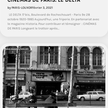
CINÉMAS DE PARIS. LE DELTA
by PARIS-LOUXOR
février 3, 2021
LE DELTA 17 bis, Boulevard de Rochechouart - Paris 9e 28
octobre 1920-1985 Aujourd'hui, une friperie. En partenariat avec
le magazine Historia. Pour contribuer et témoigner : CINÉMAS
DE PARIS Longeant le trottoir après…