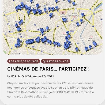
LES ANNÉES LOUXOR
QUARTIER-LOUXOR
CINÉMAS DE PARIS… PARTICIPEZ !
by PARIS-LOUXOR
janvier 20, 2021
Cliquez sur la carte pour découvrir les 470 salles parisiennes.
Recherches effectuées avec le soutien de la Bibliothèque du
film de la Cinémathèque française. CINÉMAS DE PARIS. Paris a
connu plus de 470 salles de…