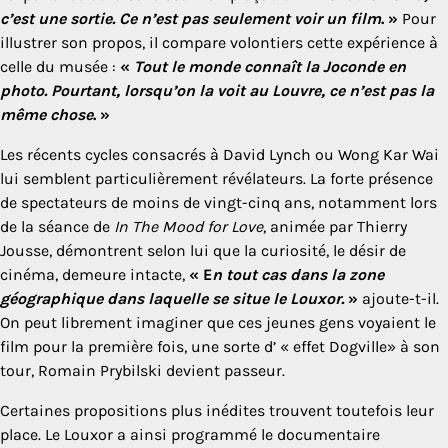
c’est une sortie. Ce n’est pas seulement voir un film
. »
Pour
illustrer son propos, il compare volontiers cette expérience à
celle du musée :
«
Tout le monde connaît la Joconde en
photo. Pourtant, lorsqu’on la voit au Louvre, ce n’est pas la
même chose
. »
Les récents cycles consacrés à David Lynch ou Wong Kar Wai
lui semblent particulièrement révélateurs. La forte présence
de spectateurs de moins de vingt-cinq ans, notamment lors
de la séance de
In The Mood for Love
, animée par Thierry
Jousse, démontrent selon lui que la curiosité, le désir de
cinéma, demeure intacte,
« E
n tout cas dans la zone
géographique dans laquelle se situe le Louxor.
»
ajoute-t-il.
On peut librement imaginer que ces jeunes gens voyaient le
film pour la première fois, une sorte d’ « effet Dogville» à son
tour, Romain Prybilski devient passeur.
Certaines propositions plus inédites trouvent toutefois leur
place. Le Louxor a ainsi programmé le documentaire