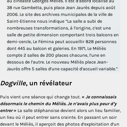
au cinéaste Georges Méliès. Il est d’abord localisé au
38 rue Gambetta, puis place Jean Jaurès depuis août
2006. Le site des archives municipales de la ville de
Saint-Etienne nous indique “La salle a subi de
nombreuses transformations, à l’origine, c’est une
salle de petite dimension comportant trois balcons en
demi-cercle, Le Fémina peut accueillir 828 personnes
dont 445 au balcon et galeries. En 1971, Le Méliès
compte 2 salles de 200 places chacune, l’une en
dessous de l’autre. Le nouveau Méliès place Jean-
Jaurès offre 5 salles d’une capacité d’accueil variable.”
Dogville
, un révélateur
Puis vient une séance qui change tout.
«
Je connaissais
désormais le chemin du Méliès. Je n’avais plus peur d’y
entrer
»
La salle stéphanoise devient alors un lieu familier,
un lieu où il peut entrer sans crainte. En passant un soir
devant le Méliès, il aperçoit des photos d’exploitation d’un