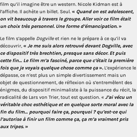
film qu’il imagine être un western. Nicole Kidman est à
l’affiche. Il achète un billet. Seul.
«
Quand on est adolescent,
on vit beaucoup à travers le groupe. Aller voir ce film était
un choix très personnel. Une forme d’émancipation
. »
Le film s’appelle
Dogville
et rien ne le prépare à ce qu’il va
découvrir,
«
Je me suis alors retrouvé devant Dogville, avec
ce dispositif très brechtien, presque sans décor. Et puis
cette fin… Le film m’a fasciné, parce que c’était la première
fois que je voyais quelque chose comme ça
».
L’expérience le
dépasse, ce n’est plus un simple divertissement mais un
objet de questionnement, de réflexion où s’entremêlent des
énigmes, du dispositif minimaliste à la puissance du récit, la
radicalité de Lars von Trier, tout est question. «
J’ai vécu un
véritable choc esthétique et en quelque sorte moral avec la
fin du film… pourquoi faire ça, pourquoi ? qu’est-ce qui
l’autorise à finir un film comme ça, ça m’a vraiment pris
aux tripes
. »