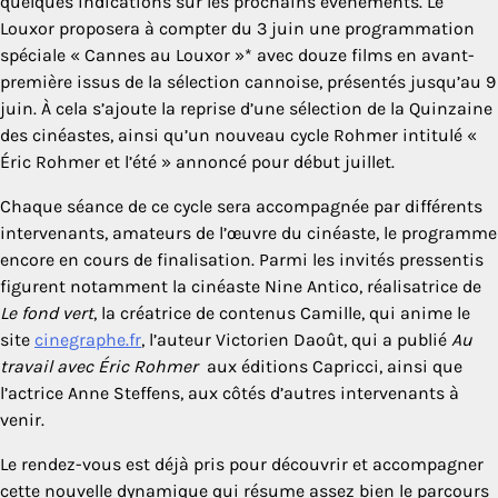
quelques indications sur les prochains événements. Le
Louxor proposera à compter du 3 juin une programmation
spéciale « Cannes au Louxor »* avec douze films en avant-
première issus de la sélection cannoise, présentés jusqu’au 9
juin. À cela s’ajoute la reprise d’une sélection de la Quinzaine
des cinéastes, ainsi qu’un nouveau cycle Rohmer intitulé «
Éric Rohmer et l’été » annoncé pour début juillet.
Chaque séance de ce cycle sera accompagnée par différents
intervenants, amateurs de l’œuvre du cinéaste, le programme
encore en cours de finalisation. Parmi les invités pressentis
figurent notamment la cinéaste Nine Antico, réalisatrice de
Le fond vert
, la créatrice de contenus Camille, qui anime le
site
cinegraphe.fr
, l’auteur Victorien Daoût, qui a publié
Au
travail avec Éric Rohmer
aux éditions Capricci, ainsi que
l’actrice Anne Steffens, aux côtés d’autres intervenants à
venir.
Le rendez-vous est déjà pris pour découvrir et accompagner
cette nouvelle dynamique qui résume assez bien le parcours