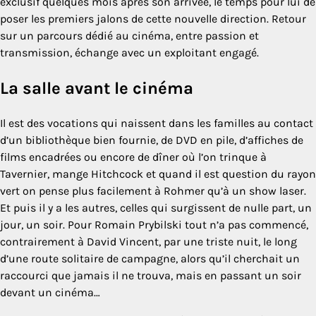
exclusif quelques mois après son arrivée, le temps pour lui de
poser les premiers jalons de cette nouvelle direction. Retour
sur un parcours dédié au cinéma, entre passion et
transmission, échange avec un exploitant engagé.
La salle avant le cinéma
Il est des vocations qui naissent dans les familles au contact
d’un bibliothèque bien fournie, de DVD en pile, d’affiches de
films encadrées ou encore de dîner où l’on trinque à
Tavernier, mange Hitchcock et quand il est question du rayon
vert on pense plus facilement à Rohmer qu’à un show laser.
Et puis il y a les autres, celles qui surgissent de nulle part, un
jour, un soir. Pour Romain Prybilski tout n’a pas commencé,
contrairement à David Vincent, par une triste nuit, le long
d’une route solitaire de campagne, alors qu’il cherchait un
raccourci que jamais il ne trouva, mais en passant un soir
devant un cinéma…