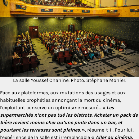
La salle Youssef Chahine. Photo. Stéphane Monier.
Face aux plateformes, aux mutations des usages et aux
habituelles prophéties annonçant la mort du cinéma,
l’exploitant conserve un optimisme mesuré… «
Les
supermarchés n’ont pas tué les bistrots. Acheter un pack de
bière revient moins cher qu’une pinte dans un bar, et
pourtant les terrasses sont pleines
. »
, résume-t-il. Pour lui,
l’expérience de la salle est irremplaçable
«
Aller au cinéma,