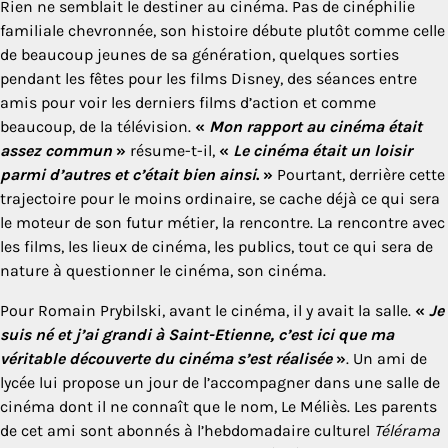
Rien ne semblait le destiner au cinéma. Pas de cinéphilie
familiale chevronnée, son histoire débute plutôt comme celle
de beaucoup jeunes de sa génération, quelques sorties
pendant les fêtes pour les films Disney, des séances entre
amis pour voir les derniers films d’action et comme
beaucoup, de la télévision.
«
Mon rapport au cinéma était
assez commun
»
résume-t-il,
«
Le cinéma était un loisir
parmi d’autres et c’était bien ainsi
. »
Pourtant, derrière cette
trajectoire pour le moins ordinaire, se cache déjà ce qui sera
le moteur de son futur métier, la rencontre. La rencontre avec
les films, les lieux de cinéma, les publics, tout ce qui sera de
nature à questionner le cinéma, son cinéma.
Pour Romain Prybilski, avant le cinéma, il y avait la salle.
«
Je
suis né et j’ai grandi à Saint-Etienne, c’est ici que ma
véritable découverte du cinéma s’est réalisée
»
. Un ami de
lycée lui propose un jour de l’accompagner dans une salle de
cinéma dont il ne connaît que le nom, Le Méliès. Les parents
de cet ami sont abonnés à l’hebdomadaire culturel
Télérama