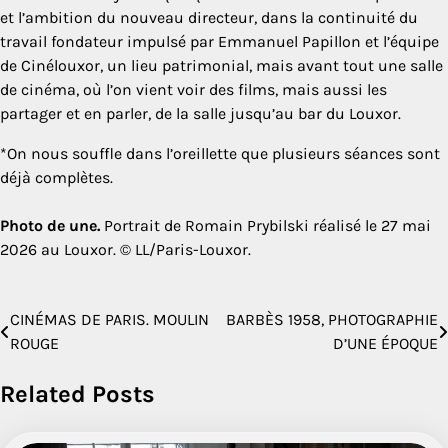
et l’ambition du nouveau directeur, dans la continuité du
travail fondateur impulsé par Emmanuel Papillon et l’équipe
de Cinélouxor, un lieu patrimonial, mais avant tout une salle
de cinéma, où l’on vient voir des films, mais aussi les
partager et en parler, de la salle jusqu’au bar du Louxor.
*On nous souffle dans l’oreillette que plusieurs séances sont
déjà complètes.
Photo de une.
Portrait de Romain Prybilski réalisé le 27 mai
2026 au Louxor. © LL/Paris-Louxor.
CINÉMAS DE PARIS. MOULIN
BARBÈS 1958, PHOTOGRAPHIE
Navigation
ROUGE
D’UNE ÉPOQUE
de
Related Posts
l’article