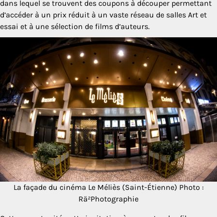
dans lequel se trouvent des coupons à découper permettant
d’accéder à un prix réduit à un vaste réseau de salles Art et
essai et à une sélection de films d’auteurs.
La façade du cinéma Le Méliès (Saint-Étienne) Photo :
Rä²Photographie