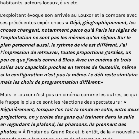
habitants, acteurs locaux, élus etc.
L’exploitant évoque son arrivée au Louxor et la compare avec
ses précédentes expériences
«
Déjà, géographiquement, les
choses changent, notamment parce qu’à Paris les règles de
l’exploitation ne sont pas les mêmes qu’en région. Sur le
plan personnel aussi, le rythme de vie est différent. J’ai
l’impression de retrouver, toutes proportions gardées, un
peu ce que j’avais connu à Blois. Avec un cinéma de trois
salles aux capacités proches en termes de fauteuils, même
si la configuration n’est pas la même. Le défi reste similaire
mais les choix de programmation diffèrent
.»
Mais le Louxor n’est pas un cinéma comme les autres, ce qui
le frappe le plus ce sont les réactions des spectateurs :
«
Régulièrement, lorsque l’on fait la ronde en salle, entre deux
projections, on y croise des gens qui trainent dans la salle
en regardant le plafond, les pharaons. Ils prennent des
photos.
»
À l’instar du Grand Rex et, bientôt, de la « nouvelle »