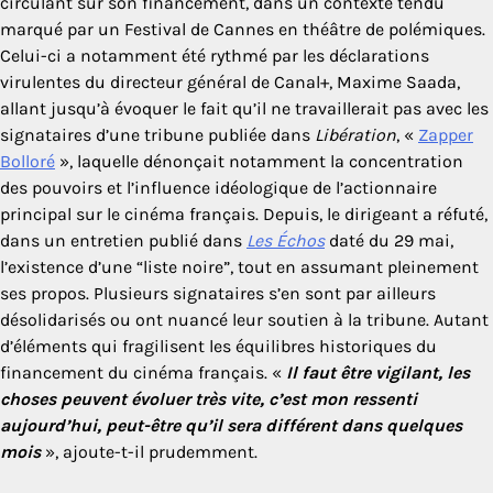
circulant sur son financement, dans un contexte tendu
marqué par un Festival de Cannes en théâtre de polémiques.
Celui-ci a notamment été rythmé par les déclarations
virulentes du directeur général de Canal+, Maxime Saada,
allant jusqu’à évoquer le fait qu’il ne travaillerait pas avec les
signataires d’une tribune publiée dans
Libération
, «
Zapper
Bolloré
», laquelle dénonçait notamment la concentration
des pouvoirs et l’influence idéologique de l’actionnaire
principal sur le cinéma français. Depuis, le dirigeant a réfuté,
dans un entretien publié dans
Les Échos
daté du 29 mai,
l’existence d’une “liste noire”, tout en assumant pleinement
ses propos. Plusieurs signataires s’en sont par ailleurs
désolidarisés ou ont nuancé leur soutien à la tribune. Autant
d’éléments qui fragilisent les équilibres historiques du
financement du cinéma français. «
Il faut être vigilant, les
choses peuvent évoluer très vite, c’est mon ressenti
aujourd’hui, peut-être qu’il sera différent dans quelques
mois
», ajoute-t-il prudemment.