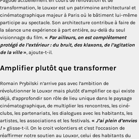
Pagode actuellement en cours de rénovation et de
transformation, le Louxor est un patrimoine architectural et
cinématographique majeur à Paris où le bâtiment lui-même
participe au spectacle. Son architecture contribue à faire de
la séance une expérience à part entière, au-delà du seul
visionnage du film.
«
Par ailleurs, on est complètement
protégé de l’extérieur : du bruit, des klaxons, de l’agitation
de la ville
»
, ajoute-t-il.
Amplifier plutôt que transformer
Romain Prybilski n’arrive pas avec l’ambition de
révolutionner le Louxor mais plutôt d’amplifier ce qui existe
déjà, d’approfondir son rôle de lieu unique dans le paysage
cinématographique, de multiplier les rencontres, les ciné-
clubs, les partenariats, les dialogues avec les habitants, les
artistes, les associations et les festivals.
«
J’ai plein d’envies
!
» glisse-t-il. On le croit volontiers et c’est l’occasion de
réaffirmer notre soutien au Louxor, celui des habitants du