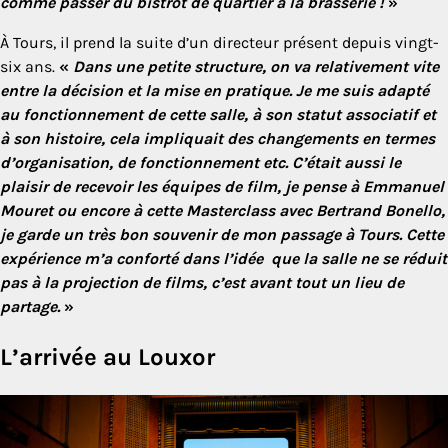
comme passer du bistrot de quartier à la brasserie !
»
À Tours, il prend la suite d’un directeur présent depuis vingt-
six ans.
«
Dans une petite structure, on va relativement vite
entre la décision et la mise en pratique. Je me suis adapté
au fonctionnement de cette salle, à son statut associatif et
à son histoire, cela impliquait des changements en termes
d’organisation, de fonctionnement etc. C’était aussi le
plaisir de recevoir les équipes de film, je pense à Emmanuel
Mouret ou encore à cette Masterclass avec Bertrand Bonello,
je garde un très bon souvenir de mon passage à Tours.
Cette
expérience m’a conforté dans l’idée que la salle ne se réduit
pas à la projection de films, c’est avant tout un lieu de
partage.
»
L’arrivée au Louxor