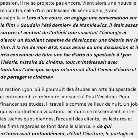
passion, il ne se projette pas encore. Vient alors une nouvelle
rencontre, celle d’un professeur de sémiologie, grand
cinéphile
«
Lors d’un cours, on engage une conversation sur
le film « Soudain l’été dernier» de Mankiewicz, il était assez
surpris et content de l’intérêt que suscitait l’échange et
d’avoir un étudiant capable de développer une théorie sur le
film. À la fin de mon BTS, nous avons eu une discussion et il
m’a convaincu de faire une fac d’arts du spectacle à Lyon.
Théorie, histoire du cinéma, tout m’intéressait avec
toutefois l’idée que ce qui m’animait était l’envie d’écrire et
de partager le cinéma
.»
Direction Lyon, où il poursuit des études en Arts du spectacle
et entreprend un mémoire consacré à Paul Vecchiali. Pour
financer ses études, il travaille comme veilleur de nuit. Un job
qui va conforter sa vocation. Les nuits se ressemblent, entre
les tâches quotidiennes, l’accueil des clients, les lectures et
les films regardés se font dans le silence.
«
Ce qui
m’intéressait profondément, c’était l’écriture, le partage et