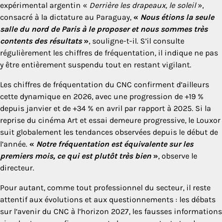
expérimental argentin «
Derrière les drapeaux, le soleil
»,
consacré à la dictature au Paraguay,
«
Nous étions la seule
salle du nord de Paris à le proposer et nous sommes très
contents des résultats
»
, souligne-t-il. S’il consulte
régulièrement les chiffres de fréquentation, il indique ne pas
y être entièrement suspendu tout en restant vigilant.
Les chiffres de fréquentation du CNC confirment d’ailleurs
cette dynamique en 2026, avec une progression de +19 %
depuis janvier et de +34 % en avril par rapport à 2025. Si la
reprise du cinéma Art et essai demeure progressive, le Louxor
suit globalement les tendances observées depuis le début de
l’année.
«
Notre fréquentation est équivalente sur les
premiers mois, ce qui est plutôt très bien
»
, observe le
directeur.
Pour autant, comme tout professionnel du secteur, il reste
attentif aux évolutions et aux questionnements : les débats
sur l’avenir du CNC à l’horizon 2027, les fausses informations