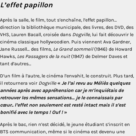
L’effet papillon
Après la salle, le film, tout s’enchaîne, l’effet papillon…
direction la bibliothèque municipale, des livres, des DVD, des
VHS, Lauren Bacall, croisée dans
Dogville
, lui fait découvrir le
cinéma classique hollywoodien. Puis viennent Ava Gardner,
Jane Russell… des films,
Le Grand sommeil
(1946) de Howard
Hawks,
Les Passagers de la nuit
(1947) de Delmer Daves et
tant d’autres…
D’un film à l’autre, le cinéma l’envahit, le construit. Plus tard,
il retournera voir
Dogville
«
Je l’ai revu au Méliès quelques
années après avec appréhension car je m’inquiétais de
retrouver les mêmes sensations… je le connaissais par
cœur.. l’effet non seulement est resté intact mais il s’est
bonifié avec le temps ! Ouf !
»
Après le bac, rien n’est décidé, le jeune étudiant s’inscrit en
BTS communication, même si le cinéma est devenu une