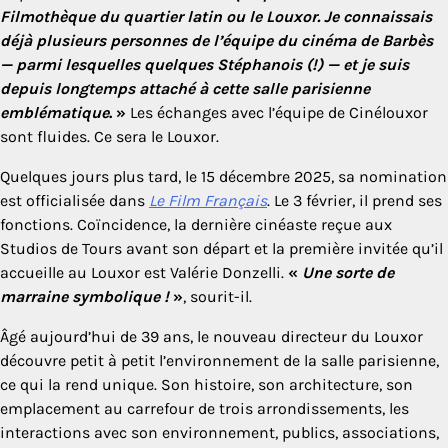
Filmothèque du quartier latin ou le Louxor. Je connaissais
déjà plusieurs personnes de l’équipe du cinéma de Barbès
— parmi lesquelles quelques Stéphanois (!) — et je suis
depuis longtemps attaché à cette salle parisienne
emblématique
. »
Les échanges avec l’équipe de Cinélouxor
sont fluides. Ce sera le Louxor.
Quelques jours plus tard, le 15 décembre 2025, sa nomination
est officialisée dans
Le Film Français
. Le 3 février, il prend ses
fonctions. Coïncidence, la dernière cinéaste reçue aux
Studios de Tours avant son départ et la première invitée qu’il
accueille au Louxor est Valérie Donzelli.
«
Une sorte de
marraine symbolique !
»
, sourit-il.
Âgé aujourd’hui de 39 ans, le nouveau directeur du Louxor
découvre petit à petit l’environnement de la salle parisienne,
ce qui la rend unique. Son histoire, son architecture, son
emplacement au carrefour de trois arrondissements, les
interactions avec son environnement, publics, associations,