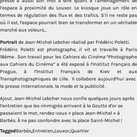
presse a aussi son mot à dire quant à l’aménagement de
l’espace à proximité du Louxor. Le kiosque joue un rôle en
termes de régulation des flux et des trafics. S’il ne reste pas
où il est, l’espace pourrait bien se transformer en un véritable
marché aux voleurs…
Portrait
de Jean-Michel Lebcher réalisé par Frédéric Poletti.
Frédéric Poletti est photographe, il vit et travaille à Paris
18ème . Son travail pour les
Cahiers du Cinéma
“Photograph
aux Cahiers du Cinéma” a été exposé à l’Institut Français de
Prague, à l’Institut Français de Kiev et aux
Transphotographiques de Lille. Il collabore aujourd’hui avec
la presse internationale, la mode et la publicité .
Ajout. Jean-Michel Lebcher nous confie quelques jours après
l’entretien que les immigrés arrivant à la Goutte d’or se
passaient le mot, rendez-vous « place Jean-Michel » à
Barbès. À ne pas confondre avec la place Saint-Michel !
Tagged
Barbès
,
Entretien
,
Louxor
,
Quartier