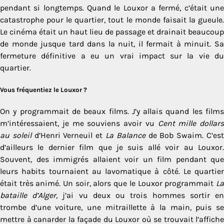
pendant si longtemps. Quand le Louxor a fermé, c’était une
catastrophe pour le quartier, tout le monde faisait la gueule.
Le cinéma était un haut lieu de passage et drainait beaucoup
de monde jusque tard dans la nuit, il fermait à minuit. Sa
fermeture définitive a eu un vrai impact sur la vie du
quartier.
Vous fréquentiez le Louxor ?
On y programmait de beaux films. J’y allais quand les films
m’intéressaient, je me souviens avoir vu
Cent mille dollars
au soleil
d’Henri Verneuil et
La Balance
de Bob Swaim. C’es
d’ailleurs le dernier film que je suis allé voir au Louxor.
Souvent, des immigrés allaient voir un film pendant que
leurs habits tournaient au lavomatique à côté. Le quartier
était très animé. Un soir, alors que le Louxor programmait
La
bataille d’Alger
, j’ai vu deux ou trois hommes sortir e
trombe d’une voiture, une mitraillette à la main, puis se
mettre à canarder la façade du Louxor où se trouvait l’affiche