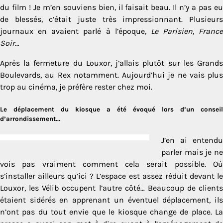
du film ! Je m’en souviens bien, il faisait beau. Il n’y a pas eu
de blessés, c’était juste très impressionnant. Plusieurs
journaux en avaient parlé à l’époque,
Le Parisien
,
France
Soir
…
Après la fermeture du Louxor, j’allais plutôt sur les Grands
Boulevards, au Rex notamment. Aujourd’hui je ne vais plus
trop au cinéma, je préfère rester chez moi.
Le déplacement du kiosque a été évoqué lors d’un conseil
d’arrondissement…
J’en ai entendu
parler mais je ne
vois pas vraiment comment cela serait possible. Où
s’installer ailleurs qu’ici ? L’espace est assez réduit devant le
Louxor, les Vélib occupent l’autre côté… Beaucoup de clients
étaient sidérés en apprenant un éventuel déplacement, ils
n’ont pas du tout envie que le kiosque change de place. La