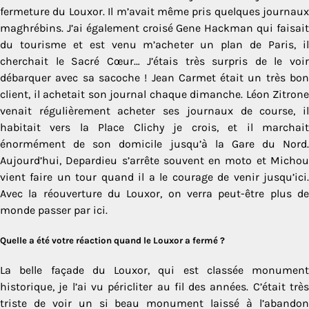
fermeture du Louxor. Il m’avait même pris quelques journaux
maghrébins. J’ai également croisé Gene Hackman qui faisait
du tourisme et est venu m’acheter un plan de Paris, il
cherchait le Sacré Cœur… J’étais très surpris de le voir
débarquer avec sa sacoche ! Jean Carmet était un très bon
client, il achetait son journal chaque dimanche. Léon Zitrone
venait régulièrement acheter ses journaux de course, il
habitait vers la Place Clichy je crois, et il marchait
énormément de son domicile jusqu’à la Gare du Nord.
Aujourd’hui, Depardieu s’arrête souvent en moto et Michou
vient faire un tour quand il a le courage de venir jusqu’ici.
Avec la réouverture du Louxor, on verra peut-être plus de
monde passer par ici.
Quelle a été votre réaction quand le Louxor a fermé ?
La belle façade du Louxor, qui est classée monument
historique, je l’ai vu péricliter au fil des années. C’était très
triste de voir un si beau monument laissé à l’abandon