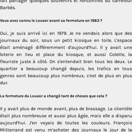
fait partager quelques souvenirs et rencontres du carrefour
Barbès.
Vous avez connu le Louxor avant sa fermeture en 1983 ?
Oui, je suis arrivé ici en 1979. Je ne vendais alors que des
journaux du soir, sous un petit kiosque en toile. L’espace
était aménagé différemment d’aujourd’hui. Il y avait une
loterie en lieu et place du kiosque, et aussi Colette, la
fleuriste juste à côté. On s’entendait bien tous les deux. Le
quartier a beaucoup changé depuis, les trafics en tous
genres sont beaucoup plus nombreux, c’est de plus en plus
dur.
La fermeture du Louxor a changé tant de choses que cela ?
Il y avait plus de monde avant, plus de brassage. La clientèle
était plus nombreuse et aussi plus âgée, mais elle a disparu
aujourd’hui. J’en voyais de toutes les couleurs. François
Mitterrand est venu m’acheter des journaux le jour de la