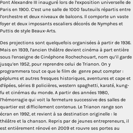
Pont Alexandre III inauguré lors de l’exposition universelle de
Paris en 1900. C’est une salle de 1000 fauteuils répartis entre
l’orchestre et deux niveaux de balcons. Il comporte un vaste
foyer et deux imposants escaliers décorés de Nymphes et
Puttis de style Beaux-Arts.
Des projections sont quelquefois organisées à partir de 1936.
Mais en 1939, l’ancien théâtre devient cinéma à part entière
sous l’enseigne de Cinéphone Rochechouart, nom qu’il garde
jusqu’en 1952, pour reprendre celui de Trianon. On y
programmera tout ce que le film de genre peut compter :
péplums et autres fresques historiques, aventures et cape et
d’épées, séries B policières, western spaghetti, karaté, kung-
fu et cinémas du monde. A partir des années 1980,
l’hémorragie qui voit la fermeture successive des salles de
quartier est difficilement contenue. Le Trianon range son
écran en 1992, et revient à sa destination originelle : le
théâtre et la chanson. Repris par de jeunes entrepreneurs, il
est entièrement rénové en 2009 et rouvre ses portes au