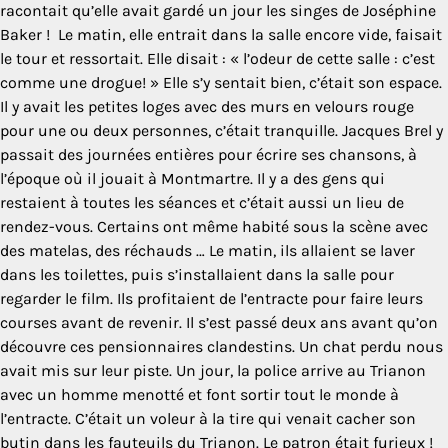
racontait qu’elle avait gardé un jour les singes de Joséphine
Baker ! Le matin, elle entrait dans la salle encore vide, faisait
le tour et ressortait. Elle disait : « l’odeur de cette salle : c’est
comme une drogue! » Elle s’y sentait bien, c’était son espace.
Il y avait les petites loges avec des murs en velours rouge
pour une ou deux personnes, c’était tranquille. Jacques Brel y
passait des journées entières pour écrire ses chansons, à
l’époque où il jouait à Montmartre. Il y a des gens qui
restaient à toutes les séances et c’était aussi un lieu de
rendez-vous. Certains ont même habité sous la scène avec
des matelas, des réchauds … Le matin, ils allaient se laver
dans les toilettes, puis s’installaient dans la salle pour
regarder le film. Ils profitaient de l’entracte pour faire leurs
courses avant de revenir. Il s’est passé deux ans avant qu’on
découvre ces pensionnaires clandestins. Un chat perdu nous
avait mis sur leur piste. Un jour, la police arrive au Trianon
avec un homme menotté et font sortir tout le monde à
l’entracte. C’était un voleur à la tire qui venait cacher son
butin dans les fauteuils du Trianon. Le patron était furieux !