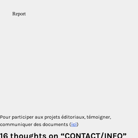
Pour participer aux projets éditoriaux, témoigner,
communiquer des documents (
ici
)
16 thoughts on “
CONTACT/INFO
”