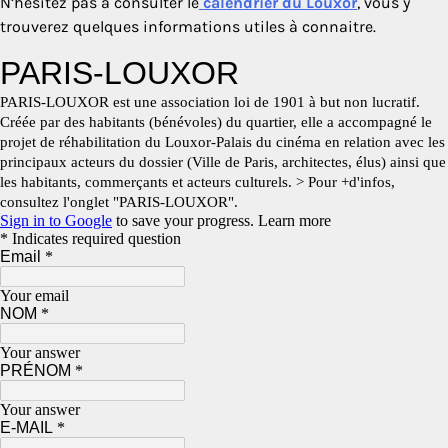
N’hésitez pas à consulter le
calendrier du Louxor
, vous y
trouverez quelques informations utiles à connaitre.