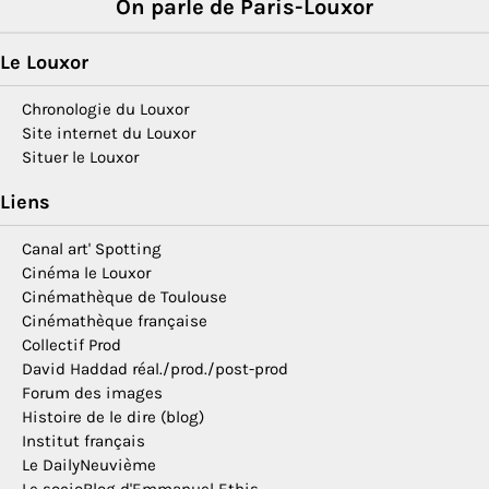
On parle de Paris-Louxor
Le Louxor
Chronologie du Louxor
Site internet du Louxor
Situer le Louxor
Liens
Canal art' Spotting
Cinéma le Louxor
Cinémathèque de Toulouse
Cinémathèque française
Collectif Prod
David Haddad réal./prod./post-prod
Forum des images
Histoire de le dire (blog)
Institut français
Le DailyNeuvième
Le socioBlog d'Emmanuel Ethis