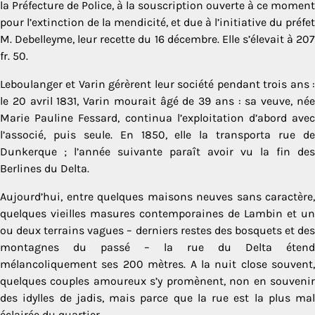
la Préfecture de Police, à la souscription ouverte à ce moment
pour l’extinction de la mendicité, et due à l’initiative du préfet
M. Debelleyme, leur recette du 16 décembre. Elle s’élevait à 207
fr. 50.
Leboulanger et Varin gérèrent leur société pendant trois ans :
le 20 avril 1831, Varin mourait âgé de 39 ans : sa veuve, née
Marie Pauline Fessard, continua l’exploitation d’abord avec
l’associé, puis seule. En 1850, elle la transporta rue de
Dunkerque ; l’année suivante paraît avoir vu la fin des
Berlines du Delta.
Aujourd’hui, entre quelques maisons neuves sans caractère,
quelques vieilles masures contemporaines de Lambin et un
ou deux terrains vagues – derniers restes des bosquets et des
montagnes du passé – la rue du Delta étend
mélancoliquement ses 200 mètres. A la nuit close souvent,
quelques couples amoureux s’y promènent, non en souvenir
des idylles de jadis, mais parce que la rue est la plus mal
éclairée du quartier.