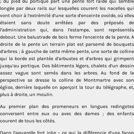
; du pied du portique part une pente fort raide qui semble
longée par deux rails sur lesquelles courent les nacelles qui
vont choir à l’extrémité d’une sorte d’enceinte ovoïde, où elles
étaient sans doute arrêtées par des préposés de
l’administration qui, dans l’estampe, sont représentés
debout. Une balustrade de bois ferme l’enceinte de la pente. A
droite de la pente un terrain plat est parsemé de bouquets
d’ar­bres ; à gauche de cette même pente, une sorte de colline
qui la borde est plantée d’arbustes et d’arbres qui grimpent
jusqu’au portique. Des bâtiments légers, chalets d’un dessin
assez vague sont semés dans les arbres. Au fond de la
perspective se dresse la colline de Montmartre avec son
église, derrière laquelle on aperçoit la tour du télégraphe, et,
plus à droite, un moulin.
Au premier plan des promeneurs en longues redingotes
conversent entre eux ou avec des dames ; des enfants
courent de tous les côtés.
Dans l’aquarelle fort jolie – ce qui la différencie d’une façon