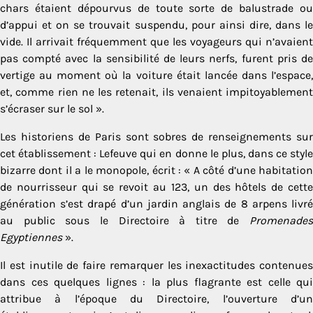
chars étaient dépourvus de toute sorte de balustrade ou
d’appui et on se trouvait suspendu, pour ainsi dire, dans le
vide. Il arrivait fréquemment que les voyageurs qui n’avaient
pas compté avec la sensibilité de leurs nerfs, furent pris de
vertige au moment où la voiture était lancée dans l’espace,
et, comme rien ne les retenait, ils venaient impitoyablement
s’écraser sur le sol ».
Les historiens de Paris sont sobres de renseignements sur
cet établissement : Lefeuve qui en donne le plus, dans ce style
bizarre dont il a le monopole, écrit : « A côté d’une habitation
de nourrisseur qui se revoit au 123, un des hôtels de cette
génération s’est drapé d’un jardin anglais de 8 arpens livré
au public sous le Directoire à titre de
Promenades
Egyptiennes
».
Il est inutile de faire remarquer les inexactitudes contenues
dans ces quelques lignes : la plus flagrante est celle qui
attribue à l’époque du Directoire, l’ouverture d’un