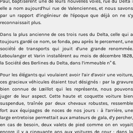
Paul, baptisèrent une de leurs nouvelles voies, rue du Delta :
elle a nom aujourd’hui rue de Valenciennes, et nous savons
par un rapport d’ingénieur de l’époque que déjà on ne s’y
reconnaissait plus.
Dans la plus ancienne de ces trois rues du Delta, celle qui a
toujours gardé ce nom, se fonda, peu après le percement, une
société de transports qui jouit d’une grande renommée.
Leboulanger et Varin installèrent au mois de décembre 1828,
la Société des Berlines du Delta, dans l’immeuble n° 6.
Pour les élégants qui voulaient avoir l’air d’avoir une voiture,
ces gracieux véhicules étaient tout désignés : par la gravure
bien connue de Lœillot qui les représente, nous pouvons
juger de leur aspect. Cette haute et coquette voiture bien
suspendue, traînée par deux chevaux robustes, ressemble
fort aux équipages de noces de nos jours : à l’arrière, une
large entretoise permettait aux amateurs de gala, d’y percher,
en cas de besoin, deux valets de pied comme on en voyait
encore il y a cinquante ans aux voitures de cour ; dans la