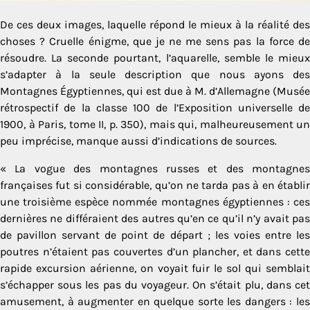
De ces deux images, laquelle répond le mieux à la réalité des
choses ? Cruelle énigme, que je ne me sens pas la force de
résoudre. La seconde pourtant, l’aquarelle, semble le mieux
s’adapter à la seule description que nous ayons des
Montagnes Égyptiennes, qui est due à M. d’Allemagne (Musée
rétrospectif de la classe 100 de l’Exposition universelle de
1900, à Paris, tome II, p. 350), mais qui, malheureusement un
peu imprécise, manque aussi d’indications de sources.
« La vogue des montagnes russes et des montagnes
françaises fut si considérable, qu’on ne tarda pas à en établir
une troisième espèce nommée mon­tagnes égyptiennes : ces
dernières ne différaient des autres qu’en ce qu’il n’y avait pas
de pavillon servant de point de départ ; les voies entre les
poutres n’étaient pas couvertes d’un plancher, et dans cette
rapide excur­sion aérienne, on voyait fuir le sol qui semblait
s’échapper sous les pas du voyageur. On s’était plu, dans cet
amusement, à augmenter en quelque sorte les dangers : les