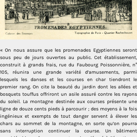
« On nous assure que les promenades Egyptiennes seront
sous peu de jours ouvertes au public. Cet établissement,
construit à grands frais, rue du Faubourg Poissonnière, n°
105, réunira une grande variété d’amusements, parmi
lesquels les danses et les courses en char tiendront le
premier rang. On cite la beauté du jardin dont les allées et
bosquets touffus offriront un asile assuré contre les rayons
du soleil. La montagne destinée aux courses présente une
ligne de douze cents pieds à parcourir ; des moyens à la fois
ingénieux et exempts de tout danger servent à élever les
chars au sommet de la montagne, en sorte qu’on pourra
sans interruption continuer la course. Un bâtiment