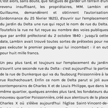
C’est alors, sans doute, que fatigués de garder un terrain d’un
revenu insuffisant, les propriétaires, MM. Lambin et
Guillaume, demandèrent et obtinrent l’autorisation
(ordonnance du 25 février 1825), d’ouvrir sur l’emplacement
du jardin du Delta une rue qui reçut le nom de rue du Delta.
Toutefois la rue ne fut reçue au nombre des voies publiques
que par arrêté préfectoral du 2 octobre 1840 : jusqu’à cette
date, Lambin avait trouvé toutes sortes de prétextes pour ne
pas exécuter le premier pavage qui lui incombait : il en eut
pour huit mille francs.
Un peu plus tard, et toujours sur l’emplacement du jardin
s’ouvrit une seconde rue du Delta : c’est aujourd’hui la partie
de la rue de Dunkerque qui va du faubourg Poissonnière à la
rue Rochechouart. Enfin ce nom de Delta parut si joli aux
contemporains de Charles X et de Louis Philippe, que dans le
même quartier, quelques années plus tard, les fondateurs du
nouveau quartier Poissonnière, créé aux alentours de la place
Charles X où s’élève aujourd’hui l’église Saint-Vincent-de-