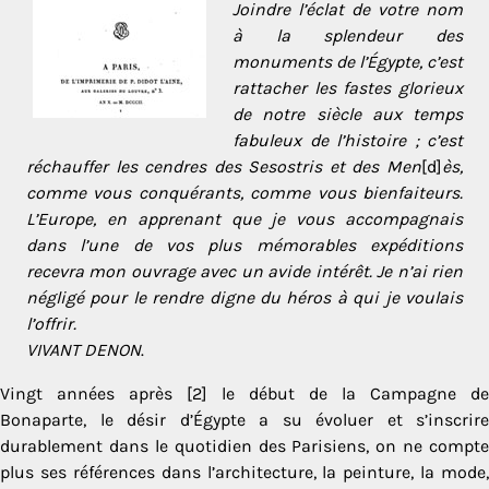
Joindre l’éclat de votre nom
à la splendeur des
monuments de l’Égypte, c’est
rattacher les fastes glorieux
de notre siècle aux temps
fabuleux de l’histoire ; c’est
réchauffer les cendres des Sesostris et des Men
[d]
ès,
comme vous conquérants, comme vous bienfaiteurs.
L’Europe, en apprenant que je vous accompagnais
dans l’une de vos plus mémorables expéditions
recevra mon ouvrage avec un avide intérêt. Je n’ai rien
négligé pour le rendre digne du héros à qui je voulais
l’offrir.
VIVANT DENON
.
Vingt années après [2] le début de la Campagne de
Bonaparte, le désir d’Égypte a su évoluer et s’inscrire
durablement dans le quotidien des Parisiens, on ne compte
plus ses références dans l’architecture, la peinture, la mode,