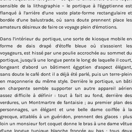
sensible de la lithographie – le portique à l’égyptienne est
flanqué à l’arrière d’une vaste plate-forme rectangulaire et
bordée d’une balustrade, où sans doute prennent place les
amateurs désireux de faire ce voyage plein d’émotions.
Dans l’intérieur du portique, une sorte de kiosque mobile en
forme de dais drapé d’étoffe bleue où s’assoient les
voyageurs, est hissé par une poulie accrochée au sommet du
portique, jusqu’à une longue pente le long de laquelle il court,
longeant d’abord un bâtiment égyptien d’aspect élégant,
sans doute le café dont il a déjà été parlé, puis un terre-plein
en maçonnerie du même style. Derrière le portique, un bâti
en charpente semble supporter un autre appareil aérien
assez difficile à définir : tout à fait au fond, derrière des
verdures, un Montmartre de fantaisie ; au premier plan des
per­sonnages, un élégant et une belle dame coiffée à la
grecque, attablés à un guéridon, prennent des glaces : plus
loin un monsieur fort coquet donne le bras à une dame vêtue
d’une longue tunique blanche froncée au bas ; tous deux