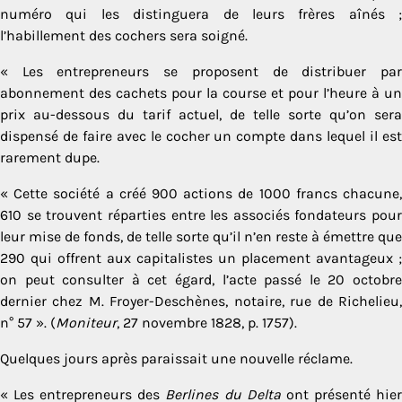
numéro qui les distinguera de leurs frères aînés ;
l’habillement des cochers sera soigné.
« Les entrepreneurs se proposent de distribuer par
abonnement des cachets pour la course et pour l’heure à un
prix au-dessous du tarif actuel, de telle sorte qu’on sera
dispensé de faire avec le cocher un compte dans lequel il est
rarement dupe.
« Cette société a créé 900 actions de 1000 francs chacune,
610 se trouvent réparties entre les associés fondateurs pour
leur mise de fonds, de telle sorte qu’il n’en reste à émettre que
290 qui offrent aux capitalistes un placement avantageux ;
on peut consulter à cet égard, l’acte passé le 20 octobre
dernier chez M. Froyer-Deschènes, notaire, rue de Richelieu,
n° 57 ». (
Moniteur
, 27 novembre 1828, p. 1757).
Quelques jours après paraissait une nouvelle réclame.
« Les entrepreneurs des
Berlines du Delta
ont présenté hie