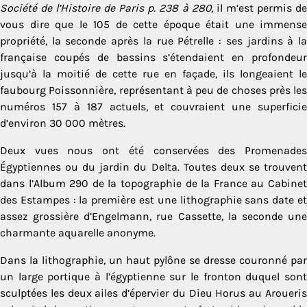
Société de l’Histoire de Paris p. 238 à 280,
il m’est permis de
vous dire que le 105 de cette époque était une immense
propriété, la seconde après la rue Pétrelle : ses jardins à la
française coupés de bassins s’étendaient en profondeur
jusqu’à la moitié de cette rue en façade, ils longeaient le
faubourg Poissonnière, représentant à peu de choses près les
numéros 157 à 187 actuels, et couvraient une superficie
d’environ 30 000 mètres.
Deux vues nous ont été conservées des Promenades
Égyptiennes ou du jardin du Delta. Toutes deux se trouvent
dans l’Album 290 de la topographie de la France au Cabinet
des Estampes : la première est une lithographie sans date et
assez grossière d’Engelmann, rue Cassette, la seconde une
charmante aquarelle anonyme.
Dans la lithographie, un haut pylône se dresse couronné par
un large portique à l’égyptienne sur le fronton duquel sont
sculptées les deux ailes d’épervier du Dieu Horus au Aroueris