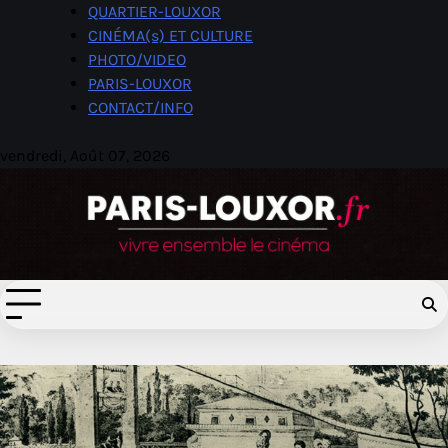
Skip
QUARTIER-LOUXOR
to
CINÉMA(s) ET CULTURE
content
PHOTO/VIDEO
PARIS-LOUXOR
CONTACT/INFO
vendredi, Août 07, 2026