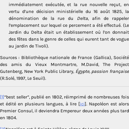
immédiatement exécutée, et la rue nouvelle reçut, en
vertu d’une décision ministérielle du 16 août 1825, la
dénomination de la rue du
Delta
, afin de rappeler
l’emplacement sur lequel ce percement a été effectué. (Le
Jardin du Delta était un établissement où l’on donnait
des fêtes dans le genre de celles qui eurent tant de vogue
au jardin de Tivoli).
Sources : Bibliothèque nationale de France (Gallica), Société
des amis du Vieux Montmartre, M.David, The Project
Gutenberg, New York Public Library,
Égypte, passion français
(R.Solé, 1997, Le Seuil).
[1]
“best seller”, publié en 1802, réimprimé de nombreuses fois
et édité en plusieurs langues, à lire [
ici
]. Napoléon est alor
Premier Consul, il deviendra Empereur deux années plus tard
en 1804.