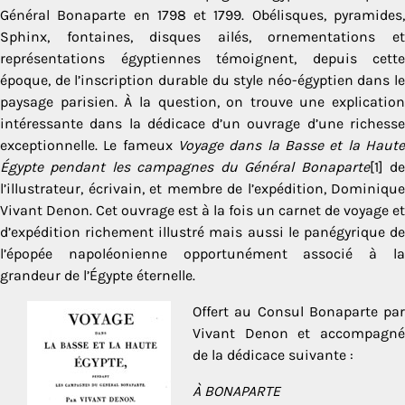
Général Bonaparte en 1798 et 1799. Obélisques, pyramides,
Sphinx, fontaines, disques ailés, ornementations et
représentations égyptiennes témoignent, depuis cette
époque, de l’inscription durable du style néo-égyptien dans le
paysage parisien. À la question, on trouve une explication
intéressante dans la dédicace d’un ouvrage d’une richesse
exceptionnelle. Le fameux
Voyage dans la Basse et la Haute
Égypte pendant les campagnes du Général Bonaparte
[1] d
l’illustrateur, écrivain, et membre de l’expédition, Dominique
Vivant Denon. Cet ouvrage est à la fois un carnet de voyage et
d’expédition richement illustré mais aussi le panégyrique de
l’épopée napoléonienne opportunément associé à la
grandeur de l’Égypte éternelle.
Offert au Consul Bonaparte par
Vivant Denon et accompagné
de la dédicace suivante :
À BONAPARTE