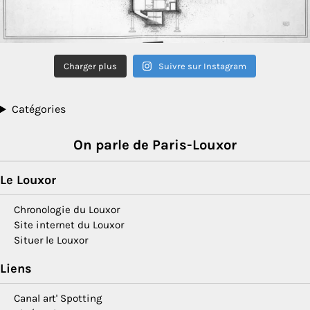
Charger plus
Suivre sur Instagram
Catégories
On parle de Paris-Louxor
Le Louxor
Chronologie du Louxor
Site internet du Louxor
Situer le Louxor
Liens
Canal art' Spotting