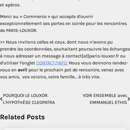
et apéros.
Merci au « Commerce » qui accepte d’ouvrir
exceptionnellement ses portes en soirée pour les rencontres
de PARIS-LOUXOR.
>> Nous invitons celles et ceux, dont nous n’avons pu
prendre les coordonnées, souhaitant poursuivre les échanges
à nous adresser un message à contact[at]paris-louxor.fr ou
d’utiliser l’onglet
CONTACT/INFO
. Nous vous donnons rendez-
vous en
avril
pour le prochain pot de rencontre, venez avec
vos amis, vos voisins, votre famille… à très vite.
POURQUOI LE LOUXOR.
VOIR ENSEMBLE avec
Navigation
L’HYPOTHÈSE CLEOPATRA
EMMANUEL ETHIS
de
Related Posts
l’article