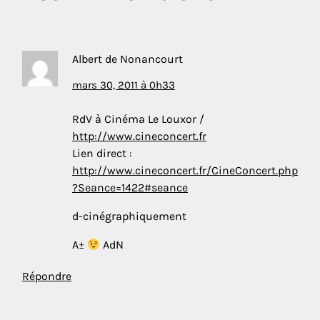
Albert de Nonancourt
mars 30, 2011 à 0h33
RdV à Cinéma Le Louxor /
http://www.cineconcert.fr
Lien direct :
http://www.cineconcert.fr/CineConcert.php
?Seance=1422#seance
d-cinégraphiquement
A±
AdN
Répondre