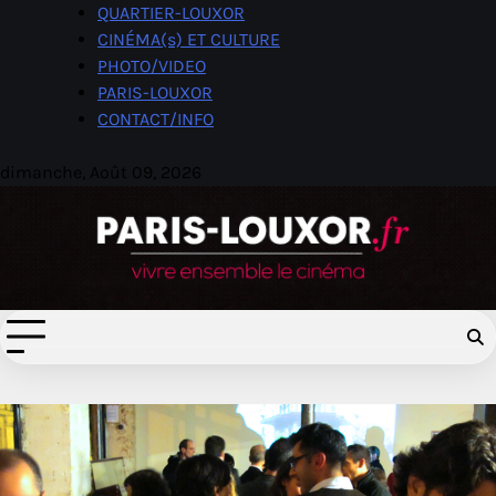
Skip
QUARTIER-LOUXOR
to
CINÉMA(s) ET CULTURE
content
PHOTO/VIDEO
PARIS-LOUXOR
CONTACT/INFO
dimanche, Août 09, 2026