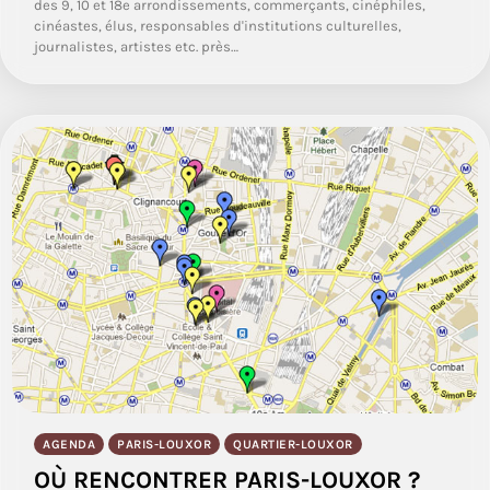
des 9, 10 et 18e arrondissements, commerçants, cinéphiles,
cinéastes, élus, responsables d'institutions culturelles,
journalistes, artistes etc. près…
AGENDA
PARIS-LOUXOR
QUARTIER-LOUXOR
OÙ RENCONTRER PARIS-LOUXOR ?