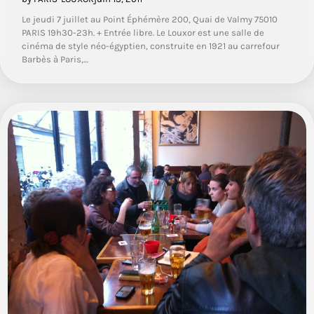
Le jeudi 7 juillet au Point Éphémère 200, Quai de Valmy 75010
PARIS 19h30-23h. + Entrée libre. Le Louxor est une salle de
cinéma de style néo-égyptien, construite en 1921 au carrefour
Barbès à Paris,…