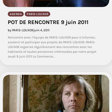
AGENDA
PARIS-LOUXOR
POT DE RENCONTRE 9 juin 2011
by PARIS-LOUXOR
juin 4, 2011
Rencontre avec l’équipe de PARIS-LOUXOR pour s’informer,
soutenir et participer aux projets de PARIS-LOUXOR. PARIS-
LOUXOR organise régulièrement des rencontres avec les
habitants et toutes personnes intéressées par notre projet.
Jeudi 9 juin 2011 Le Commerce…