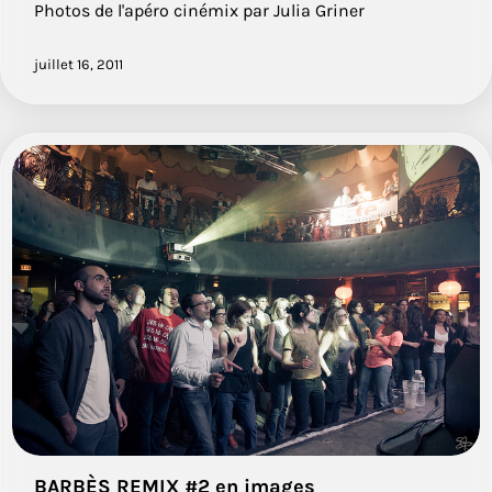
Photos de l'apéro cinémix par Julia Griner
juillet 16, 2011
BARBÈS REMIX #2 en images