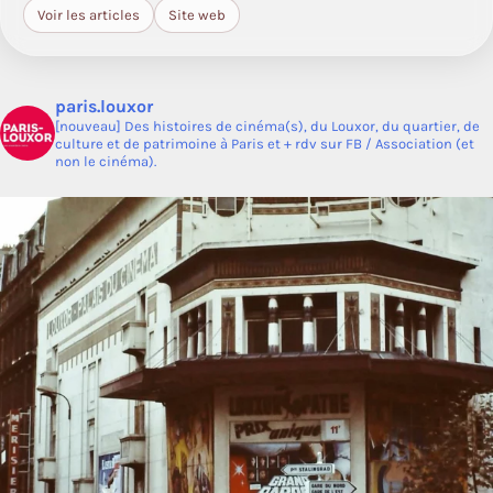
Voir les articles
Site web
paris.louxor
[nouveau] Des histoires de cinéma(s), du Louxor, du quartier, de
culture et de patrimoine à Paris et + rdv sur FB / Association (et
non le cinéma).