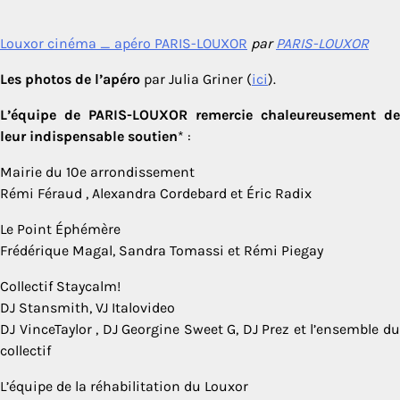
Louxor cinéma _ apéro PARIS-LOUXOR
par
PARIS-LOUXOR
Les photos de l’apéro
par Julia Griner (
ici
).
L’équipe de PARIS-LOUXOR remercie chaleureusement de
leur indispensable soutien
* :
Mairie du 10e arrondissement
Rémi Féraud , Alexandra Cordebard et Éric Radix
Le Point Éphémère
Frédérique Magal, Sandra Tomassi et Rémi Piegay
Collectif Staycalm!
DJ Stansmith, VJ Italovideo
DJ VinceTaylor , DJ Georgine Sweet G, DJ Prez et l’ensemble du
collectif
L’équipe de la réhabilitation du Louxor