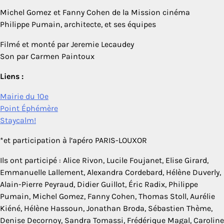
Michel Gomez et Fanny Cohen de la Mission cinéma
Philippe Pumain, architecte, et ses équipes
Filmé et monté par Jeremie Lecaudey
Son par Carmen Paintoux
Liens :
Mairie du 10e
Point Éphémère
Staycalm!
*et participation à l’apéro PARIS-LOUXOR
Ils ont participé : Alice Rivon, Lucile Foujanet, Elise Girard,
Emmanuelle Lallement, Alexandra Cordebard, Hélène Duverly,
Alain-Pierre Peyraud, Didier Guillot, Éric Radix, Philippe
Pumain, Michel Gomez, Fanny Cohen, Thomas Stoll, Aurélie
Kiéné, Hélène Hassoun, Jonathan Broda, Sébastien Thème,
Denise Decornoy, Sandra Tomassi, Frédérique Magal, Caroline