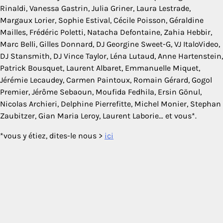
Rinaldi, Vanessa Gastrin, Julia Griner, Laura Lestrade,
Margaux Lorier, Sophie Estival, Cécile Poisson, Géraldine
Mailles, Frédéric Poletti, Natacha Defontaine, Zahia Hebbir,
Marc Belli, Gilles Donnard, DJ Georgine Sweet-G, VJ ItaloVideo,
DJ Stansmith, DJ Vince Taylor, Léna Lutaud, Anne Hartenstein,
Patrick Bousquet, Laurent Albaret, Emmanuelle Miquet,
Jérémie Lecaudey, Carmen Paintoux, Romain Gérard, Gogol
Premier, Jérôme Sebaoun, Moufida Fedhila, Ersin Gönul,
Nicolas Archieri, Delphine Pierrefitte, Michel Monier, Stephan
Zaubitzer, Gian Maria Leroy, Laurent Laborie… et vous*.
*vous y étiez, dites-le nous >
ici