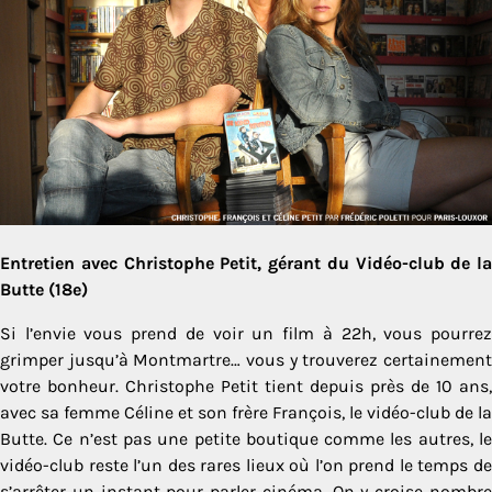
Entretien avec Christophe Petit, gérant du Vidéo-club de la
Butte (18e)
Si l’envie vous prend de voir un film à 22h, vous pourrez
grimper jusqu’à Montmartre… vous y trouverez certainement
votre bonheur. Christophe Petit tient depuis près de 10 ans,
avec sa femme Céline et son frère François, le vidéo-club de la
Butte. Ce n’est pas une petite boutique comme les autres, le
vidéo-club reste l’un des rares lieux où l’on prend le temps de
s’arrêter un instant pour parler cinéma. On y croise nombre