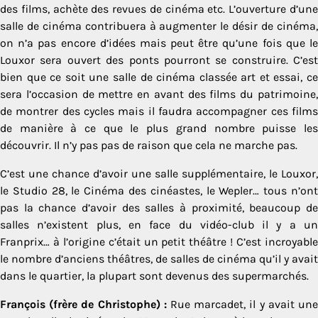
des films, achète des revues de cinéma etc. L’ouverture d’une
salle de cinéma contribuera à augmenter le désir de cinéma,
on n’a pas encore d’idées mais peut être qu’une fois que le
Louxor sera ouvert des ponts pourront se construire. C’est
bien que ce soit une salle de cinéma classée art et essai, ce
sera l’occasion de mettre en avant des films du patrimoine,
de montrer des cycles mais il faudra accompagner ces films
de manière à ce que le plus grand nombre puisse les
découvrir. Il n’y pas pas de raison que cela ne marche pas.
C’est une chance d’avoir une salle supplémentaire, le Louxor,
le Studio 28, le Cinéma des cinéastes, le Wepler… tous n’ont
pas la chance d’avoir des salles à proximité, beaucoup de
salles n’existent plus, en face du vidéo-club il y a un
Franprix… à l’origine c’était un petit théâtre ! C’est incroyable
le nombre d’anciens théâtres, de salles de cinéma qu’il y avait
dans le quartier, la plupart sont devenus des supermarchés.
François (frère de Christophe) :
Rue marcadet, il y avait un