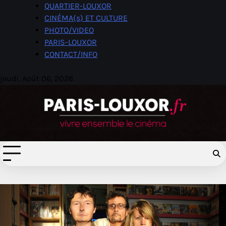
Skip
QUARTIER-LOUXOR
to
CINÉMA(s) ET CULTURE
content
PHOTO/VIDEO
PARIS-LOUXOR
CONTACT/INFO
jeudi, Août 06, 2026