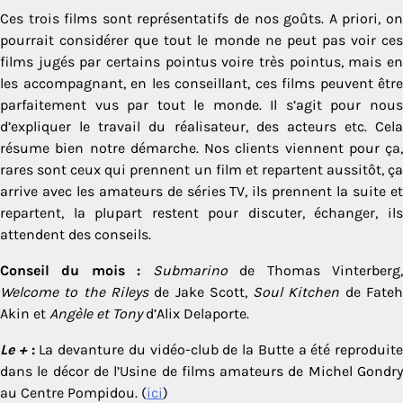
Ces trois films sont représentatifs de nos goûts. A priori, on
pourrait considérer que tout le monde ne peut pas voir ces
films jugés par certains pointus voire très pointus, mais en
les accompagnant, en les conseillant, ces films peuvent être
parfaitement vus par tout le monde. Il s’agit pour nous
d’expliquer le travail du réalisateur, des acteurs etc. Cela
résume bien notre démarche. Nos clients viennent pour ça,
rares sont ceux qui prennent un film et repartent aussitôt, ça
arrive avec les amateurs de séries TV, ils prennent la suite et
repartent, la plupart restent pour discuter, échanger, ils
attendent des conseils.
Conseil du mois :
Submarino
de Thomas Vinterberg
Welcome to the Rileys
de Jake Scott,
Soul Kitchen
de Fate
Akin et
Angèle et Tony
d’Alix Delaporte.
Le +
:
La devanture du vidéo-club de la Butte a été reproduite
dans le décor de l’Usine de films amateurs de Michel Gondry
au Centre Pompidou. (
ici
)