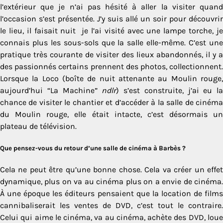
l’extérieur que je n’ai pas hésité à aller la visiter quand
l’occasion s’est présentée. J’y suis allé un soir pour découvrir
le lieu, il faisait nuit je l’ai visité avec une lampe torche, je
connais plus les sous-sols que la salle elle-même. C’est une
pratique très courante de visiter des lieux abandonnés, il y a
des passionnés certains prennent des photos, collectionnent.
Lorsque la Loco (boîte de nuit attenante au Moulin rouge,
aujourd’hui “La Machine”
ndlr
) s’est construite, j’ai eu la
chance de visiter le chantier et d’accéder à la salle de cinéma
du Moulin rouge, elle était intacte, c’est désormais un
plateau de télévision.
Que pensez-vous du retour d’une salle de cinéma à Barbès ?
Cela ne peut être qu’une bonne chose. Cela va créer un effet
dynamique, plus on va au cinéma plus on a envie de cinéma.
À une époque les éditeurs pensaient que la location de films
cannibaliserait les ventes de DVD, c’est tout le contraire.
Celui qui aime le cinéma, va au cinéma, achète des DVD, loue