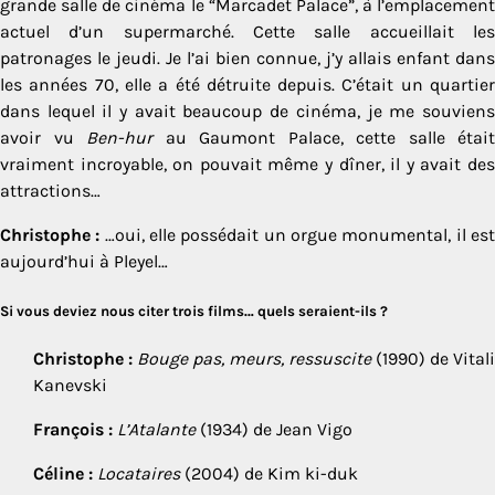
grande salle de cinéma le “Marcadet Palace”, à l’emplacement
actuel d’un supermarché. Cette salle accueillait les
patronages le jeudi. Je l’ai bien connue, j’y allais enfant dans
les années 70, elle a été détruite depuis. C’était un quartier
dans lequel il y avait beaucoup de cinéma, je me souviens
avoir vu
Ben-hur
au Gaumont Palace, cette salle était
vraiment incroyable, on pouvait même y dîner, il y avait des
attractions…
Christophe :
…oui, elle possédait un orgue monumental, il es
aujourd’hui à Pleyel…
Si vous deviez nous citer trois films… quels seraient-ils ?
Christophe :
Bouge pas, meurs, ressuscite
(1990) de Vitali
Kanevski
François :
L’Atalante
(1934) de Jean Vigo
Céline :
Locataires
(2004) de Kim ki-duk