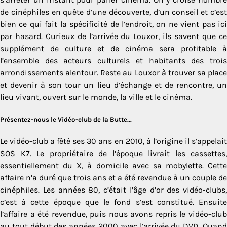
de cinéphiles en quête d’une découverte, d’un conseil et c’est
bien ce qui fait la spécificité de l’endroit, on ne vient pas ici
par hasard. Curieux de l’arrivée du Louxor, ils savent que ce
supplément de culture et de cinéma sera profitable à
l’ensemble des acteurs culturels et habitants des trois
arrondissements alentour. Reste au Louxor à trouver sa place
et devenir à son tour un lieu d’échange et de rencontre, un
lieu vivant, ouvert sur le monde, la ville et le cinéma.
Présentez-nous le Vidéo-club de la Butte…
Le vidéo-club a fêté ses 30 ans en 2010, à l’origine il s’appelait
SOS K7. Le propriétaire de l’époque livrait les cassettes,
essentiellement du X, à domicile avec sa mobylette. Cette
affaire n’a duré que trois ans et a été revendue à un couple de
cinéphiles. Les années 80, c’était l’âge d’or des vidéo-clubs,
c’est à cette époque que le fond s’est constitué. Ensuite
l’affaire a été revendue, puis nous avons repris le vidéo-club
au tout début des années 2000 avec l’arrivée du DVD. Quand