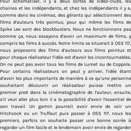
Pour schématiser, il y a deux sortes de vidéo-clubs, les
chaines et les indépendants, et chez les indépendants il y a,
comme dans les cinémas, des gérants qui sélectionnent des
films d’auteurs très pointus, pour qui même les films de
Spike Lee sont des blockbusters. Nous ne fonctionnons pas
comme ça, nous essayons d’avoir un maximum de films, y
compris les films à succès. Notre limite se situerait à OSS 117,
nous proposons des films d’auteurs aux films pointus et
pour chaque réalisateur l’idée est d’avoir les incontournables.
On ne peut pas avoir tous les films de Lumet ou de Coppola.
Pour certains réalisateurs on peut y arriver, l’idée étant
d’avoir les plus importants de manière à ce qu’une personne
souhaitant découvrir un réalisateur puisse mettre un
premier pied dans la cinématographie de l’auteur, ensuite,
s’il veut aller plus loin il a la possibilité d’avoir l’essentiel de
son travail. Un gamin pourrait avoir envie de voir un
Hitchcock ou un Truffaut puis passer à OSS 117, nous les
premiers, parfois on souhaite passer une bonne soirée à
regarder un film facile et le lendemain avoir envie de regarder