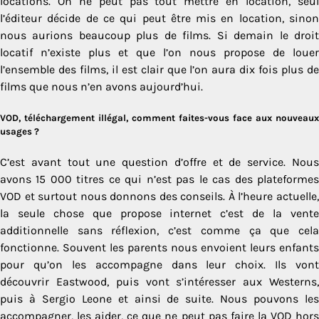
locations. On ne peut pas tout mettre en location, seul
l’éditeur décide de ce qui peut être mis en location, sinon
nous aurions beaucoup plus de films. Si demain le droit
locatif n’existe plus et que l’on nous propose de louer
l’ensemble des films, il est clair que l’on aura dix fois plus de
films que nous n’en avons aujourd’hui.
VOD, téléchargement illégal, comment faites-vous face aux nouveaux
usages ?
C’est avant tout une question d’offre et de service. Nous
avons 15 000 titres ce qui n’est pas le cas des plateformes
VOD et surtout nous donnons des conseils. À l’heure actuelle,
la seule chose que propose internet c’est de la vente
additionnelle sans réflexion, c’est comme ça que cela
fonctionne. Souvent les parents nous envoient leurs enfants
pour qu’on les accompagne dans leur choix. Ils vont
découvrir Eastwood, puis vont s’intéresser aux Westerns,
puis à Sergio Leone et ainsi de suite. Nous pouvons les
accompagner, les aider, ce que ne peut pas faire la VOD hors