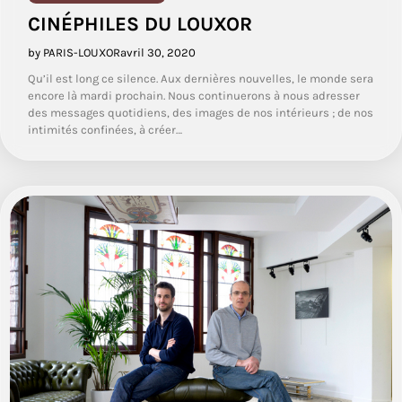
CINÉPHILES DU LOUXOR
by PARIS-LOUXOR
avril 30, 2020
Qu’il est long ce silence. Aux dernières nouvelles, le monde sera
encore là mardi prochain. Nous continuerons à nous adresser
des messages quotidiens, des images de nos intérieurs ; de nos
intimités confinées, à créer…