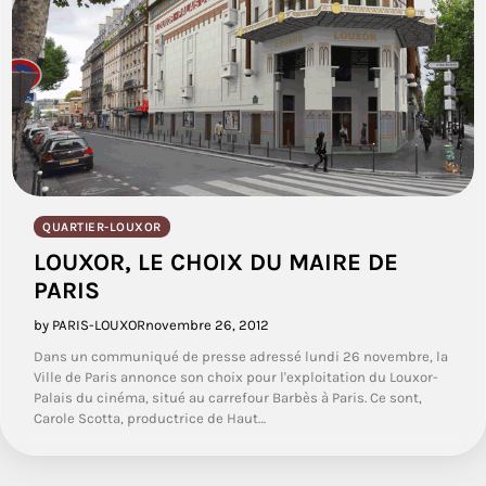
QUARTIER-LOUXOR
LOUXOR, LE CHOIX DU MAIRE DE
PARIS
by PARIS-LOUXOR
novembre 26, 2012
Dans un communiqué de presse adressé lundi 26 novembre, la
Ville de Paris annonce son choix pour l'exploitation du Louxor-
Palais du cinéma, situé au carrefour Barbès à Paris. Ce sont,
Carole Scotta, productrice de Haut…