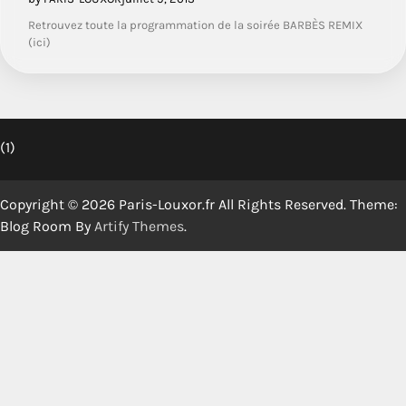
Retrouvez toute la programmation de la soirée BARBÈS REMIX
(ici)
(1)
Copyright © 2026 Paris-Louxor.fr All Rights Reserved. Theme:
Blog Room By
Artify Themes
.