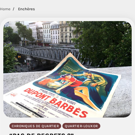
Home
Enchères
CHRONIQUES DE QUARTIER
QUARTIER-LOUXOR