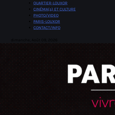
Skip
QUARTIER-LOUXOR
to
CINÉMA(s) ET CULTURE
content
PHOTO/VIDEO
PARIS-LOUXOR
CONTACT/INFO
dimanche, Août 09, 2026