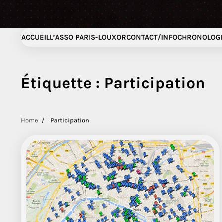
ACCUEIL
L’ASSO PARIS-LOUXOR
CONTACT/INFO
CHRONOLOGI
Étiquette :
Participation
Home
Participation