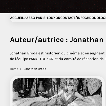
ACCUEIL
L’ASSO PARIS-LOUXOR
CONTACT/INFO
CHRONOLOGI
Auteur/autrice :
Jonathan
Jonathan Broda est historien du cinéma et enseignant à 
de l'équipe PARIS-LOUXOR et du comité de rédaction de 
Home
Jonathan Broda