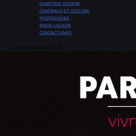
Skip
QUARTIER-LOUXOR
to
CINÉMA(s) ET CULTURE
content
PHOTO/VIDEO
PARIS-LOUXOR
CONTACT/INFO
samedi, Août 08, 2026