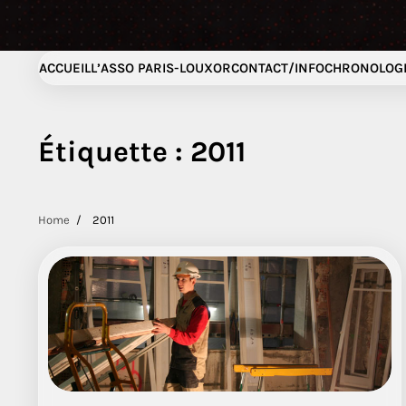
ACCUEIL
L’ASSO PARIS-LOUXOR
CONTACT/INFO
CHRONOLOGI
Étiquette :
2011
Home
2011