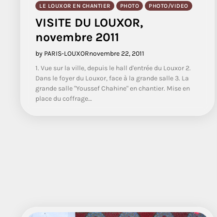
LE LOUXOR EN CHANTIER
PHOTO
PHOTO/VIDEO
VISITE DU LOUXOR,
novembre 2011
by PARIS-LOUXOR
novembre 22, 2011
1. Vue sur la ville, depuis le hall d'entrée du Louxor 2.
Dans le foyer du Louxor, face à la grande salle 3. La
grande salle "Youssef Chahine" en chantier. Mise en
place du coffrage…