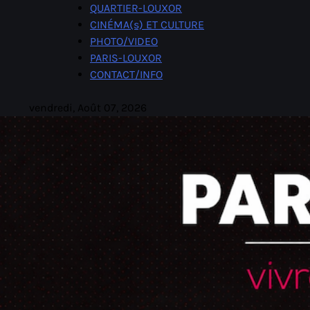
Skip
QUARTIER-LOUXOR
to
CINÉMA(s) ET CULTURE
content
PHOTO/VIDEO
PARIS-LOUXOR
CONTACT/INFO
vendredi, Août 07, 2026