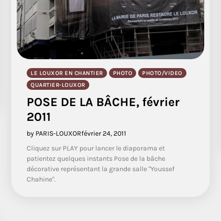
LE LOUXOR EN CHANTIER
PHOTO
PHOTO/VIDEO
QUARTIER-LOUXOR
POSE DE LA BÂCHE, février
2011
by PARIS-LOUXOR
février 24, 2011
Cliquez sur PLAY pour lancer le diaporama et
patientez quelques instants Pose de la bâche
décorative représentant la grande salle "Youssef
Chahine".