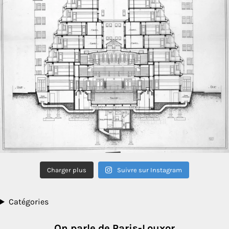
Charger plus
Suivre sur Instagram
Catégories
On parle de Paris-Louxor