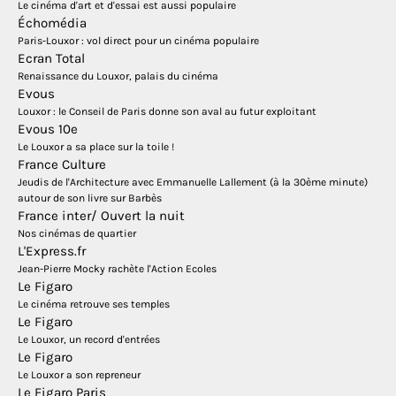
Le cinéma d'art et d'essai est aussi populaire
Échomédia
Paris-Louxor : vol direct pour un cinéma populaire
Ecran Total
Renaissance du Louxor, palais du cinéma
Evous
Louxor : le Conseil de Paris donne son aval au futur exploitant
Evous 10e
Le Louxor a sa place sur la toile !
France Culture
Jeudis de l'Architecture avec Emmanuelle Lallement (à la 30ème minute)
autour de son livre sur Barbès
France inter/ Ouvert la nuit
Nos cinémas de quartier
L'Express.fr
Jean-Pierre Mocky rachète l'Action Ecoles
Le Figaro
Le cinéma retrouve ses temples
Le Figaro
Le Louxor, un record d'entrées
Le Figaro
Le Louxor a son repreneur
Le Figaro Paris