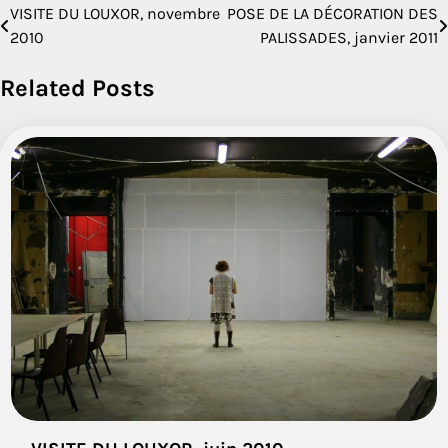
VISITE DU LOUXOR, novembre
POSE DE LA DÉCORATION DES
Navigation
2010
PALISSADES, janvier 2011
de
Related Posts
l’article