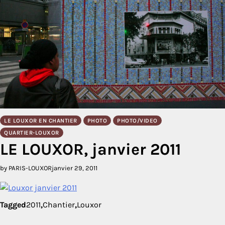
LE LOUXOR EN CHANTIER
PHOTO
PHOTO/VIDEO
QUARTIER-LOUXOR
LE LOUXOR, janvier 2011
by PARIS-LOUXOR
janvier 29, 2011
Tagged
2011
,
Chantier
,
Louxor