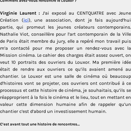
Comment avez-vous rencontré le Louxor ?
Virginie Laurent :
J’ai exposé au CENTQUATRE avec Jeune
Création (
ici
), une association, dont je fais aujourd’hu
partie, qui promeut les jeunes créateurs contemporains.
Nathalie Viot, conseillère pour l’art contemporain de la Ville
de Paris était membre du jury, elle a repéré mon travail puis
m’a contacté pour me proposer un rendez-vous avec la
Mission cinéma. Le cahier des charges était assez ouvert, on
veut 10 portraits des ouvriers du Louxor. Ma première idée
était de rendre aux ouvriers ce qu’ils avaient amené au
chantier. Le Louxor est une salle de cinéma où beaucoup
d’histoires vont se projeter, ces ouvriers ont contribué à ce
processus et cette histoire de cinéma, je souhaitais, qu’ils se
réapproprient à la fois le cinéma et le lieu, tout en mettant en
valeur cette dimension humaine afin de rappeler qu’un
chantier c’est d’abord un investissement humain.
C’est avant tout une histoire de rencontres…