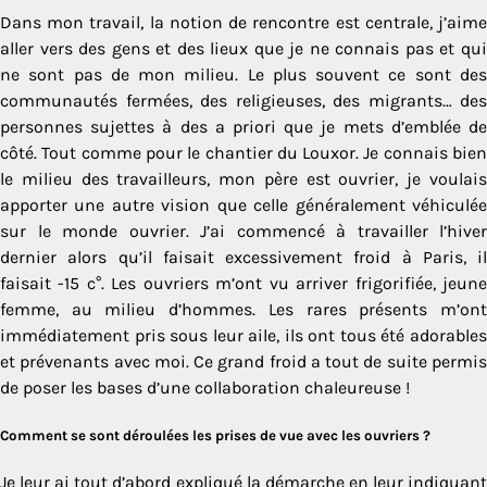
Dans mon travail, la notion de rencontre est centrale, j’aime
aller vers des gens et des lieux que je ne connais pas et qui
ne sont pas de mon milieu. Le plus souvent ce sont des
communautés fermées, des religieuses, des migrants… des
personnes sujettes à des a priori que je mets d’emblée de
côté. Tout comme pour le chantier du Louxor. Je connais bien
le milieu des travailleurs, mon père est ouvrier, je voulais
apporter une autre vision que celle généralement véhiculée
sur le monde ouvrier. J’ai commencé à travailler l’hiver
dernier alors qu’il faisait excessivement froid à Paris, il
faisait -15 c°. Les ouvriers m’ont vu arriver frigorifiée, jeune
femme, au milieu d’hommes. Les rares présents m’ont
immédiatement pris sous leur aile, ils ont tous été adorables
et prévenants avec moi. Ce grand froid a tout de suite permis
de poser les bases d’une collaboration chaleureuse !
Comment se sont déroulées les prises de vue avec les ouvriers ?
Je leur ai tout d’abord expliqué la démarche en leur indiquant