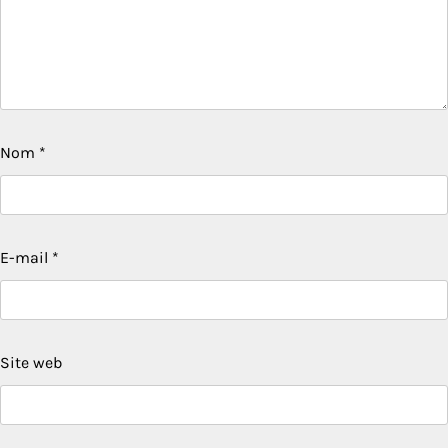
Nom
*
E-mail
*
Site web