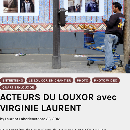
ENTRETIENS
LE LOUXOR EN CHANTIER
PHOTO
PHOTO/VIDEO
QUARTIER-LOUXOR
ACTEURS DU LOUXOR avec
VIRGINIE LAURENT
by Laurent Laborie
octobre 25, 2012