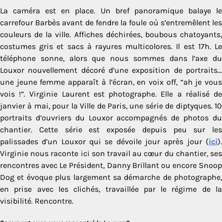
La caméra est en place. Un bref panoramique balaye le
carrefour Barbès avant de fendre la foule où s’entremêlent les
couleurs de la ville. Affiches déchirées, boubous chatoyants,
costumes gris et sacs à rayures multicolores. Il est 17h. Le
téléphone sonne, alors que nous sommes dans l’axe du
Louxor nouvellement décoré d’une exposition de portraits…
une jeune femme apparaît à l’écran, en voix off, “ah je vous
vois !”. Virginie Laurent est photographe. Elle a réalisé de
janvier à mai, pour la Ville de Paris, une série de diptyques. 10
portraits d’ouvriers du Louxor accompagnés de photos du
chantier. Cette série est exposée depuis peu sur les
palissades d’un Louxor qui se dévoile jour après jour (
ici
).
Virginie nous raconte ici son travail au cœur du chantier, ses
rencontres avec Le Président, Danny Brillant ou encore Snoop
Dog et évoque plus largement sa démarche de photographe,
en prise avec les clichés, travaillée par le régime de la
visibilité. Rencontre.