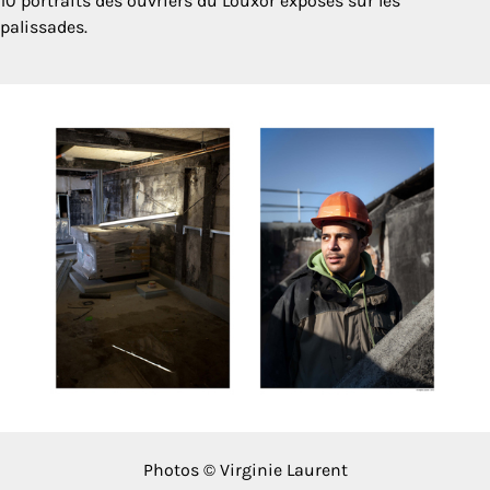
10 portraits des ouvriers du Louxor exposés sur les
palissades.
Photos © Virginie Laurent