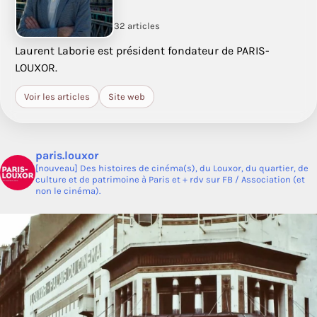
32 articles
Laurent Laborie est président fondateur de PARIS-
LOUXOR.
Voir les articles
Site web
paris.louxor
[nouveau] Des histoires de cinéma(s), du Louxor, du quartier, de
culture et de patrimoine à Paris et + rdv sur FB / Association (et
non le cinéma).