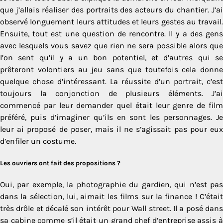
que j’allais réaliser des portraits des acteurs du chantier. J’ai
observé longuement leurs attitudes et leurs gestes au travail.
Ensuite, tout est une question de rencontre. Il y a des gens
avec lesquels vous savez que rien ne sera possible alors que
l’on sent qu’il y a un bon potentiel, et d’autres qui se
prêteront volontiers au jeu sans que toutefois cela donne
quelque chose d’intéressant. La réussite d’un portrait, c’est
toujours la conjonction de plusieurs éléments. J’ai
commencé par leur demander quel était leur genre de film
préféré, puis d’imaginer qu’ils en sont les personnages. Je
leur ai proposé de poser, mais il ne s’agissait pas pour eux
d’enfiler un costume.
Les ouvriers ont fait des propositions ?
Oui, par exemple, la photographie du gardien, qui n’est pas
dans la sélection, lui, aimait les films sur la finance ! C’était
très drôle et décalé son intérêt pour Wall street. Il a posé dans
sa cabine comme s’il était un grand chef d’entreprise assis à