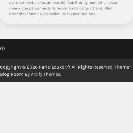
d'attraction dans les années 60, Bob Brandy maniait le lasso
mieux que personne dans les cinémas de quartier du 18e
arrondissement. A l'occasion de l'exposition Nos…
(1)
Copyright © 2026 Paris-Louxor.fr All Rights Reserved. Theme:
Blog Room By
Artify Themes
.