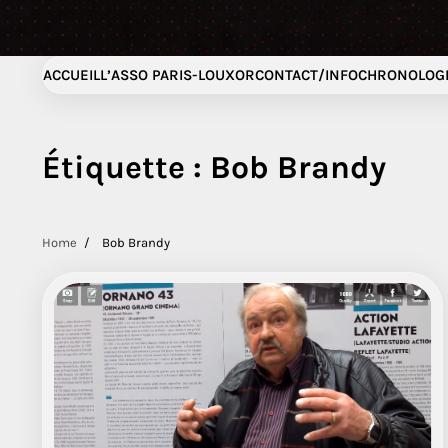
ACCUEIL
L’ASSO PARIS-LOUXOR
CONTACT/INFO
CHRONOLOGI
Étiquette :
Bob Brandy
Home
Bob Brandy