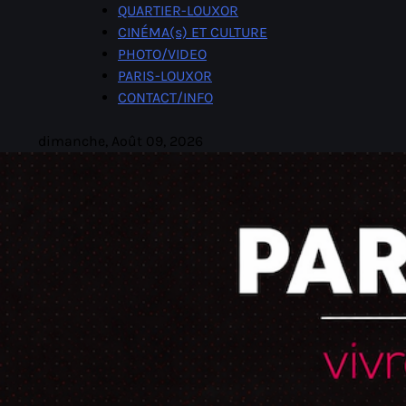
Skip
QUARTIER-LOUXOR
to
CINÉMA(s) ET CULTURE
content
PHOTO/VIDEO
PARIS-LOUXOR
CONTACT/INFO
dimanche, Août 09, 2026