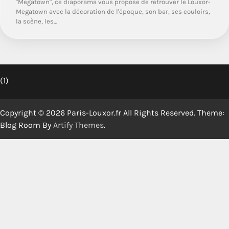
"Megatown", ce diaporama vous propose de retrouver le Louxor-
Megatown avec la décoration de l'époque, son bar, ses couloirs,
la scène, les…
(1)
Copyright © 2026 Paris-Louxor.fr All Rights Reserved. Theme:
Blog Room By
Artify Themes
.