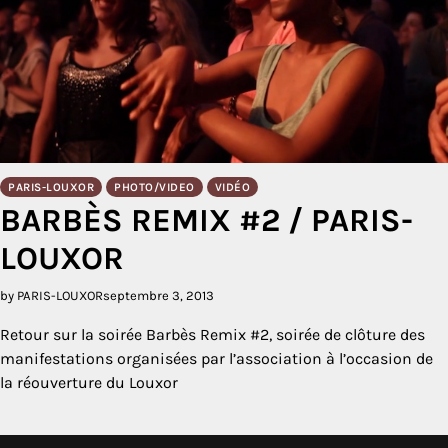
PARIS-LOUXOR
PHOTO/VIDEO
VIDÉO
BARBÈS REMIX #2 / PARIS-
LOUXOR
by PARIS-LOUXOR
septembre 3, 2013
Retour sur la soirée Barbès Remix #2, soirée de clôture des
manifestations organisées par l’association à l’occasion de
la réouverture du Louxor