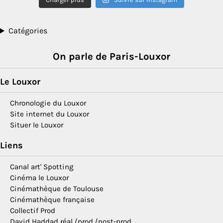
Catégories
On parle de Paris-Louxor
Le Louxor
Chronologie du Louxor
Site internet du Louxor
Situer le Louxor
Liens
Canal art' Spotting
Cinéma le Louxor
Cinémathèque de Toulouse
Cinémathèque française
Collectif Prod
David Haddad réal./prod./post-prod