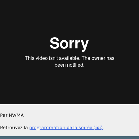
Par NWMA
Retrouvez la
programmation de la soirée (
ici
)
.