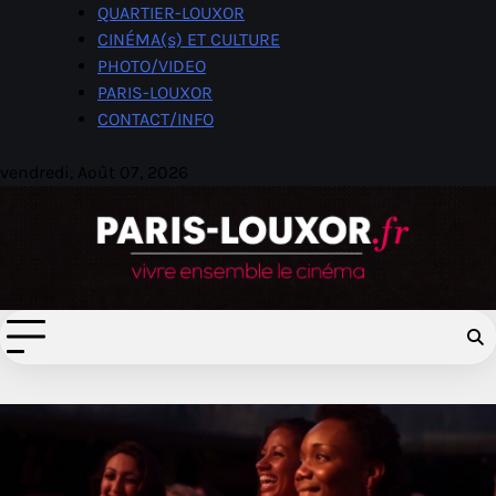
Skip
QUARTIER-LOUXOR
to
CINÉMA(s) ET CULTURE
content
PHOTO/VIDEO
PARIS-LOUXOR
CONTACT/INFO
vendredi, Août 07, 2026