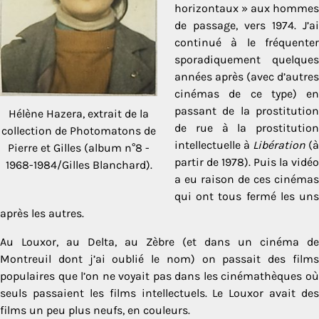
horizontaux » aux hommes
de passage, vers 1974. J’ai
continué à le fréquenter
sporadiquement quelques
années après (avec d’autres
cinémas de ce type) en
passant de la prostitution
Hélène Hazera, extrait de la
de rue à la prostitution
collection de Photomatons de
intellectuelle à
Libération
(à
Pierre et Gilles (album n°8 -
partir de 1978). Puis la vidéo
1968-1984/Gilles Blanchard).
a eu raison de ces cinémas
qui ont tous fermé les uns
après les autres.
Au Louxor, au Delta, au Zèbre (et dans un cinéma de
Montreuil dont j’ai oublié le nom) on passait des films
populaires que l’on ne voyait pas dans les cinémathèques où
seuls passaient les films intellectuels. Le Louxor avait des
films un peu plus neufs, en couleurs.