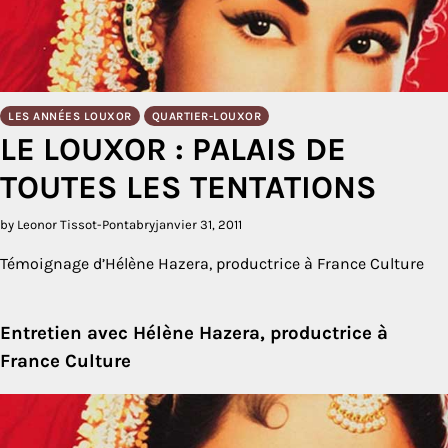
LES ANNÉES LOUXOR
QUARTIER-LOUXOR
LE LOUXOR : PALAIS DE
TOUTES LES TENTATIONS
by Leonor Tissot-Pontabry
janvier 31, 2011
Témoignage d’Hélène Hazera, productrice à France Culture
Entretien avec Hélène Hazera, productrice à
France Culture