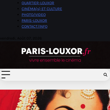
Skip
QUARTIER-LOUXOR
to
CINÉMA(s) ET CULTURE
content
PHOTO/VIDEO
PARIS-LOUXOR
CONTACT/INFO
vendredi, Août 07, 2026