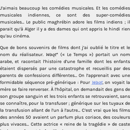
J’aimais beaucoup les comédies musicales. Et les comédies
musicales indiennes, ce sont des super-comédies
musicales… Le public maghrébin adore les films indiens ; il
parait qu’à Alger il y a des dames qui ont appris le hindi rien
qu’au cinéma.
Que de bons souvenirs de films dont j’ai oublié le titre et le
nom du réalisateur.
Waqt
* (« Le Temps ») portait un no
arabe, et racontait l’histoire d’une famille dont les enfants
étaient dispersés par une catastrophe et recueillis par des
parents de confessions différentes… On l’apprenait avec une
formidable séquence pré-générique : Pour
Waqt
, on voyait la
mère se faire renverser. À l’hôpital, on demandait des gens de
son groupe sanguin et les trois enfants se retrouvaient, sans
se connaître, pour la transfuser ; générique sur les tuyaux de
la transfusion allant de l’un à l’autre… C’est vrai que les films
des années 50 avaient un parfum plus coriace, des couleurs
plus vivaces… Cette actrice « reine de la tragédie » de caste