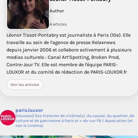
Author
4 articles
Léonor Tissot-Pontabry est journaliste à Paris (10e). Elle
travaille au sein de l’agence de presse Relaxnews
depuis janvier 2006 et collabore activement à plusieurs
medias culturels : Canal Art’Spotting, Broken Prod,
Contre-Jour TV. Elle est membre de l'équipe PARIS-
LOUXOR et du comité de rédaction de PARIS-LOUXOR.fr
Voir les articles
paris.louxor
[nouveau] Des histoires de cinéma(s), du Louxor, du quartier, de
culture et de patrimoine à Paris et + rdv sur FB / Association (et
non le cinéma).