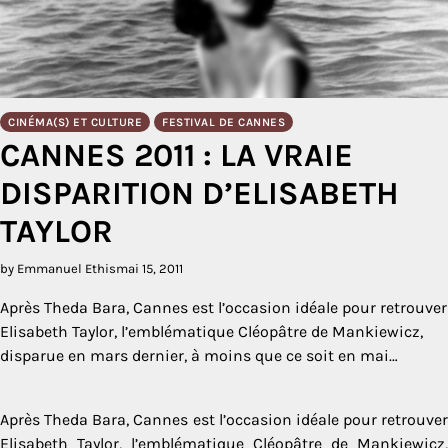
CINÉMA(S) ET CULTURE
FESTIVAL DE CANNES
CANNES 2011 : LA VRAIE
DISPARITION D’ELISABETH
TAYLOR
by Emmanuel Ethis
mai 15, 2011
Après Theda Bara, Cannes est l’occasion idéale pour retrouver
Elisabeth Taylor, l’emblématique Cléopâtre de Mankiewicz,
disparue en mars dernier, à moins que ce soit en mai…
Après Theda Bara, Cannes est l’occasion idéale pour retrouver
Elisabeth Taylor, l’emblématique Cléopâtre de Mankiewicz,