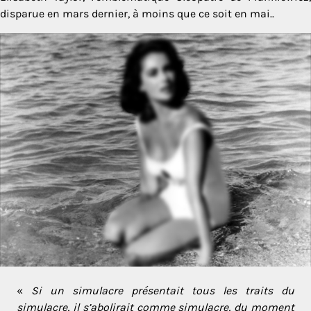
disparue en mars dernier, à moins que ce soit en mai..
«
Si un simulacre présentait tous les traits du
simulacre, il s’abolirait comme simulacre, du moment