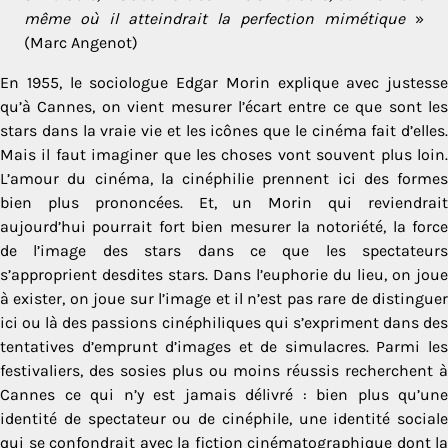
même où il atteindrait la perfection mimétique
»
(Marc Angenot)
En 1955, le sociologue Edgar Morin explique avec justesse
qu’à Cannes, on vient mesurer l’écart entre ce que sont les
stars dans la vraie vie et les icônes que le cinéma fait d’elles.
Mais il faut imaginer que les choses vont souvent plus loin.
L’amour du cinéma, la cinéphilie prennent ici des formes
bien plus prononcées. Et, un Morin qui reviendrait
aujourd’hui pourrait fort bien mesurer la notoriété, la force
de l’image des stars dans ce que les spectateurs
s’approprient desdites stars. Dans l’euphorie du lieu, on joue
à exister, on joue sur l’image et il n’est pas rare de distinguer
ici ou là des passions cinéphiliques qui s’expriment dans des
tentatives d’emprunt d’images et de simulacres. Parmi les
festivaliers, des sosies plus ou moins réussis recherchent à
Cannes ce qui n’y est jamais délivré : bien plus qu’une
identité de spectateur ou de cinéphile, une identité sociale
qui se confondrait avec la fiction cinématographique dont la