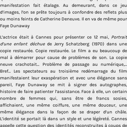
manifestation fait étalage. Au demeurant, dans ce jeu
d’images, l’on se prête toujours à confondre des reflets plus
ou moins feints de Catherine Deneuve. Il en va de même pour
Faye Dunaway
L’actrice était à Cannes pour présenter ce 12 mai,
Portrait
d’une enfant déchue
de Jerry Schatzberg (1970) dans une
copie restaurée. Copie restaurée. Le film a eu beaucoup de
mal à démarrer pour cause de problèmes de son. La copie
neuve crachotait… Problème de passage au numérique,…
Bref… Les spectateurs au troisième redémarrage du film
manifestaient leur exaspération et avec une élégance sans
pareil, Faye Dunaway se mit à signer des autographes,
histoire de faire patienter l’assistance. Face à elle, un certain
nombre de femmes qui, sans être de francs sosies,
affichaient, une même coiffure, une même douceur, une
même élégance dans la façon de se draper d’un châle.
L’identité se portait là dans un style et une légèreté. Cannes
appelle cette question des identités reconstruites à coups de