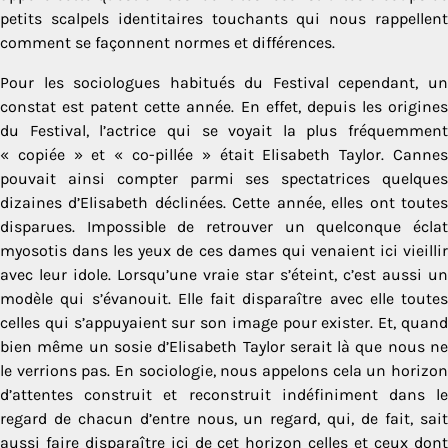
petits scalpels identitaires touchants qui nous rappellent
comment se façonnent normes et différences.
Pour les sociologues habitués du Festival cependant, un
constat est patent cette année. En effet, depuis les origines
du Festival, l’actrice qui se voyait la plus fréquemment
« copiée » et « co-pillée » était Elisabeth Taylor. Cannes
pouvait ainsi compter parmi ses spectatrices quelques
dizaines d’Elisabeth déclinées. Cette année, elles ont toutes
disparues. Impossible de retrouver un quelconque éclat
myosotis dans les yeux de ces dames qui venaient ici vieillir
avec leur idole. Lorsqu’une vraie star s’éteint, c’est aussi un
modèle qui s’évanouit. Elle fait disparaître avec elle toutes
celles qui s’appuyaient sur son image pour exister. Et, quand
bien même un sosie d’Elisabeth Taylor serait là que nous ne
le verrions pas. En sociologie, nous appelons cela un horizon
d’attentes construit et reconstruit indéfiniment dans le
regard de chacun d’entre nous, un regard, qui, de fait, sait
aussi faire disparaître ici de cet horizon celles et ceux dont