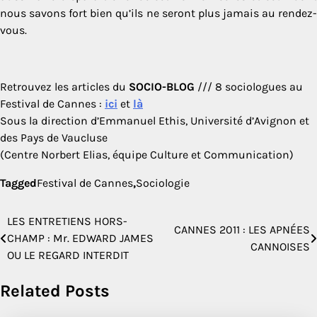
nous savons fort bien qu’ils ne seront plus jamais au rendez-
vous.
Retrouvez les articles du
SOCIO-BLOG
/// 8 sociologues au
Festival de Cannes :
ici
et
là
Sous la direction d’Emmanuel Ethis, Université d’Avignon et
des Pays de Vaucluse
(Centre Norbert Elias, équipe Culture et Communication)
Tagged
Festival de Cannes
,
Sociologie
LES ENTRETIENS HORS-
Navigation
CANNES 2011 : LES APNÉES
CHAMP : Mr. EDWARD JAMES
CANNOISES
de
OU LE REGARD INTERDIT
l’article
Related Posts