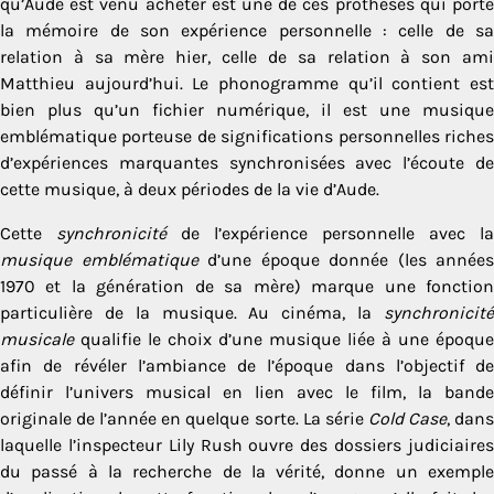
qu’Aude est venu acheter est une de ces prothèses qui porte
la mémoire de son expérience personnelle : celle de sa
relation à sa mère hier, celle de sa relation à son ami
Matthieu aujourd’hui. Le phonogramme qu’il contient est
bien plus qu’un fichier numérique, il est une musique
emblématique porteuse de significations personnelles riches
d’expériences marquantes synchronisées avec l’écoute de
cette musique, à deux périodes de la vie d’Aude.
Cette
synchronicité
de l’expérience personnelle avec la
musique emblématique
d’une époque donnée (les années
1970 et la génération de sa mère) marque une fonction
particulière de la musique. Au cinéma, la
synchronicité
musicale
qualifie le choix d’une musique liée à une époque
afin de révéler l’ambiance de l’époque dans l’objectif de
définir l’univers musical en lien avec le film, la bande
originale de l’année en quelque sorte. La série
Cold Case
, dan
laquelle l’inspecteur Lily Rush ouvre des dossiers judiciaires
du passé à la recherche de la vérité, donne un exemple