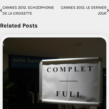
CANNES 2012. SCHIZOPHONIE
CANNES 2012. LE DERNIER
Navigation
DE LA CROISETTE
JOUR
de
Related Posts
l’article