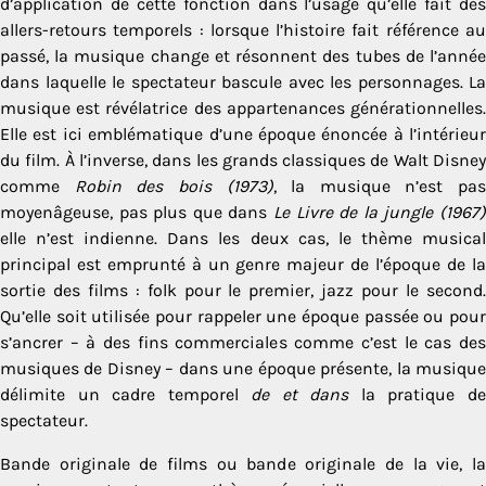
d’application de cette fonction dans l’usage qu’elle fait des
allers-retours temporels : lorsque l’histoire fait référence au
passé, la musique change et résonnent des tubes de l’année
dans laquelle le spectateur bascule avec les personnages. La
musique est révélatrice des appartenances générationnelles.
Elle est ici emblématique d’une époque énoncée à l’intérieur
du film. À l’inverse, dans les grands classiques de Walt Disney
comme
Robin des bois (1973)
, la musique n’est pas
moyenâgeuse, pas plus que dans
Le Livre de la jungle (1967)
elle n’est indienne. Dans les deux cas, le thème musical
principal est emprunté à un genre majeur de l’époque de la
sortie des films : folk pour le premier, jazz pour le second.
Qu’elle soit utilisée pour rappeler une époque passée ou pour
s’ancrer – à des fins commerciales comme c’est le cas des
musiques de Disney – dans une époque présente, la musique
délimite un cadre temporel
de et dans
la pratique d
spectateur.
Bande originale de films ou bande originale de la vie, la