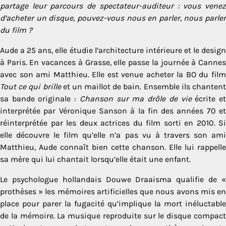
partage leur parcours de spectateur-auditeur : vous venez
d’acheter un disque, pouvez-vous nous en parler, nous parler
du film ?
Aude a 25 ans, elle étudie l’architecture intérieure et le design
à Paris. En vacances à Grasse, elle passe la journée à Cannes
avec son ami Matthieu. Elle est venue acheter la BO du film
Tout ce qui brille
et un maillot de bain. Ensemble ils chanten
sa bande originale :
Chanson sur ma drôle de vie
écrite e
interprétée par Véronique Sanson à la fin des années 70 et
réinterprétée par les deux actrices du film sorti en 2010. Si
elle découvre le film qu’elle n’a pas vu à travers son ami
Matthieu, Aude connaît bien cette chanson. Elle lui rappelle
sa mère qui lui chantait lorsqu’elle était une enfant.
Le psychologue hollandais Douwe Draaisma qualifie de «
prothèses » les mémoires artificielles que nous avons mis en
place pour parer la fugacité qu’implique la mort inéluctable
de la mémoire. La musique reproduite sur le disque compact