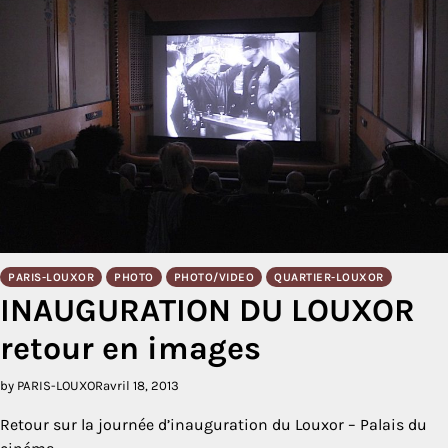
PARIS-LOUXOR
PHOTO
PHOTO/VIDEO
QUARTIER-LOUXOR
INAUGURATION DU LOUXOR
retour en images
by PARIS-LOUXOR
avril 18, 2013
Retour sur la journée d’inauguration du Louxor – Palais du