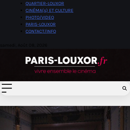
Skip
QUARTIER-LOUXOR
to
CINÉMA(s) ET CULTURE
content
PHOTO/VIDEO
PARIS-LOUXOR
CONTACT/INFO
samedi, Août 08, 2026