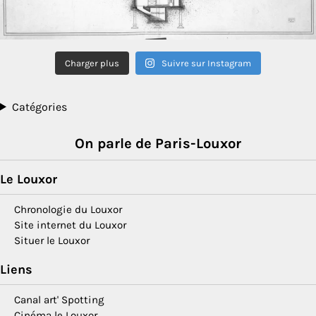
Charger plus
Suivre sur Instagram
Catégories
On parle de Paris-Louxor
Le Louxor
Chronologie du Louxor
Site internet du Louxor
Situer le Louxor
Liens
Canal art' Spotting
Cinéma le Louxor