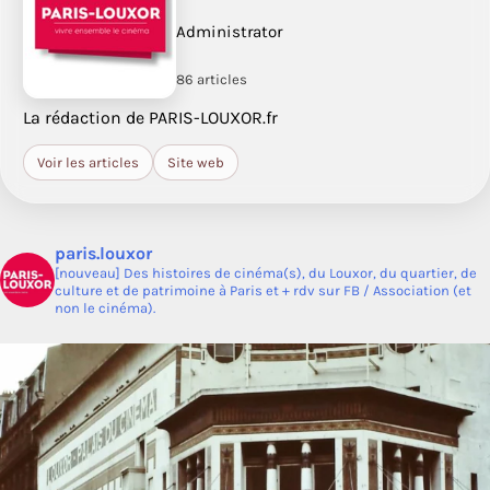
Administrator
86 articles
La rédaction de PARIS-LOUXOR.fr
Voir les articles
Site web
paris.louxor
[nouveau] Des histoires de cinéma(s), du Louxor, du quartier, de
culture et de patrimoine à Paris et + rdv sur FB / Association (et
non le cinéma).