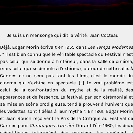
Je suis un mensonge qui dit la vérité. Jean Cocteau
Déjà, Edgar Morin écrivait en 1955 dans
Les Temps Moderne
: “ Il est bien connu que le véritable spectacle du Festival n’est
pas celui qui se donne à l’intérieur, dans la salle de cinéma,
mais celui qui se déroule à l’extérieur, autour de cette salle. À
Cannes ce ne sera pas tant les films, c’est le monde du
cinéma qui s’exhibe en spectacle. […] Le vrai problème est
celui de la confrontation du mythe et de la réalité, des
apparences et de l’essence. Le festival, par son cérémonial et
sa mise en scène prodigieuse, tend à prouver à l’univers que
les vedettes sont fidèles à leur mythe ”. En 1961, Edgar Morin
et Jean Rouch reçoivent le Prix de la Critique au Festival de
Cannes pour
Chroniques d’un été
. Durant l’été 1960, les deux
scientifiques interrogent des parisiens, les amènent à