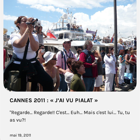
CANNES 2011 : « J’AI VU PIALAT »
"Regarde... Regarde!! C'est... Euh... Mais c'est lui... Tu, tu
as vu?!
mai 19, 2011