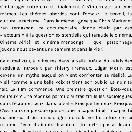
s’interroger entre eux et finalement à s’interroger sur eux-
mêmes. Les thèmes abordés sont l’amour, le travail, la
culture, le racisme… Dans la même lignée que Chris Marker et
Yan Lemasson, ce documentaire donne chair par ces
« acteurs » à la question existentielle qui taraude le cinéma.
Cinéma-vérité et cinéma-mensonge : quel personnage
jouons-nous devant une caméra et dans la vie ?
Ce 15 mai 2011, à 18 heures, dans la Salle Buñuel du Palais des
Festivals, introduit par Thierry Fremaux, Edgar Morin est
devenu un mythe auquel on vient confronter sa réalité. Le
vieil homme a une belle voix et tient son public. Le noir se
fait. Le film commence. Une première question. Êtes-vous
heureux ? Une réponse parmi d’autres titille les sociologues
dans l’écran et ceux dans la salle. Presque heureux. Presque.
C’est dans ce presque que se joue la capacité et l’incapacité
du cinéma et de la sociologie à dire la vérité. La lumière se
rallume. Deux étudiants discutent. Un mythe passe devant
eux. Ils discutent cinéma. Ils discutent sociologie. Ils