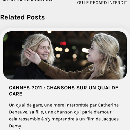
de
OU LE REGARD INTERDIT
l’article
Related Posts
CANNES 2011 : CHANSONS SUR UN QUAI DE
GARE
Un quai de gare, une mère interprétée par Catherine
Deneuve, sa fille, une chanson qui parle d’amour :
cela ressemble à s’y méprendre à un film de Jacques
Demy.