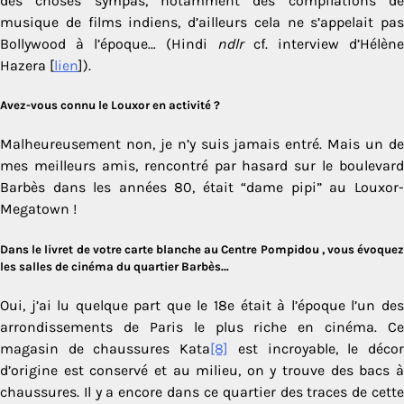
des choses sympas, notamment des compilations de
musique de films indiens, d’ailleurs cela ne s’appelait pas
Bollywood à l’époque… (Hindi
ndlr
cf. interview d’Hélène
Hazera [
lien
]).
Avez-vous connu le Louxor en activité ?
Malheureusement non, je n’y suis jamais entré. Mais un de
mes meilleurs amis, rencontré par hasard sur le boulevard
Barbès dans les années 80, était “dame pipi” au Louxor-
Megatown !
Dans le livret de votre carte blanche au Centre Pompidou , vous évoquez
les salles de cinéma du quartier Barbès…
Oui, j’ai lu quelque part que le 18e était à l’époque l’un des
arrondissements de Paris le plus riche en cinéma. Ce
magasin de chaussures Kata
[8]
est incroyable, le déco
d’origine est conservé et au milieu, on y trouve des bacs à
chaussures. Il y a encore dans ce quartier des traces de cette