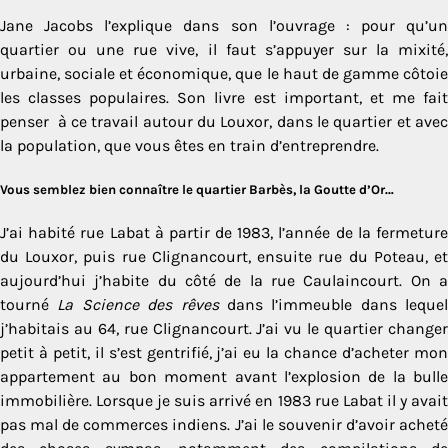
Jane Jacobs l’explique dans son l’ouvrage : pour qu’un
quartier ou une rue vive, il faut s’appuyer sur la mixité,
urbaine, sociale et économique, que le haut de gamme côtoie
les classes populaires. Son livre est important, et me fait
penser à ce travail autour du Louxor, dans le quartier et avec
la population, que vous êtes en train d’entreprendre.
Vous semblez bien connaître le quartier Barbès, la Goutte d’Or…
J’ai habité rue Labat à partir de 1983, l’année de la fermeture
du Louxor, puis rue Clignancourt, ensuite rue du Poteau, et
aujourd’hui j’habite du côté de la rue Caulaincourt. On a
tourné
La Science des rêves
dans l’immeuble dans lequel
j’habitais au 64, rue Clignancourt. J’ai vu le quartier changer
petit à petit, il s’est gentrifié, j’ai eu la chance d’acheter mon
appartement au bon moment avant l’explosion de la bulle
immobilière. Lorsque je suis arrivé en 1983 rue Labat il y avait
pas mal de commerces indiens. J’ai le souvenir d’avoir acheté