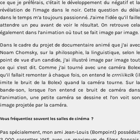
ce que je préférais, c’était le développement du négatif et la
révélation de l’image dans le noir. Cette question du délai
dans le temps m’a toujours passionné. J’aime l’idée qu’il faille
attendre un peu avant de voir le résultat. On retrouve cela
également dans l’animation où tout se fait image par image.
Dans le cadre du projet de documentaire animé que j’ai avec
Noam Chomsky
, sur la philosophie, la linguistique, selon le
point de vue d’un candide, j’ai illustré image par image tout
ce qui s’est dit. Comme j’ai tourné avec une caméra Bolex
qu’il fallait remonter à chaque fois, on entend le
crrriiikclk
(i
imite le bruit de la Bolex) quand la caméra tourne. Sur la
bande-son, lorsque l’on entend ce bruit de caméra dans
l’animation, une petite caméra se dessine et l’on voit son
image projetée par la caméra.
Vous fréquentiez souvent les salles de cinéma ?
Pas spécialement, mon ami Jean-Louis (Bompoint) possédait
2 000 cassettes VHS avec un maximum de films français,