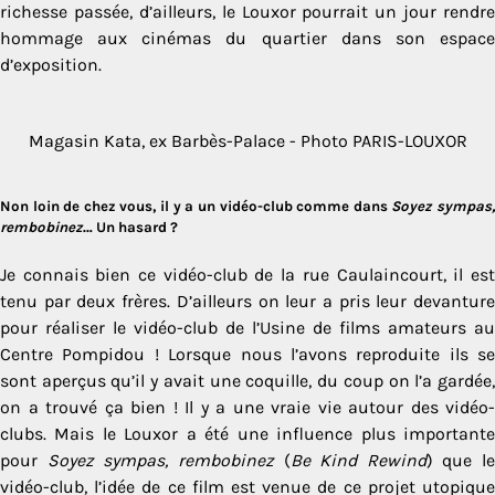
richesse passée, d’ailleurs, le Louxor pourrait un jour rendre
hommage aux cinémas du quartier dans son espace
d’exposition.
Magasin Kata, ex Barbès-Palace - Photo PARIS-LOUXOR
Non loin de chez vous, il y a un vidéo-club comme dans
Soyez sympas
rembobinez
…
Un hasard ?
Je connais bien ce vidéo-club de la rue Caulaincourt, il est
tenu par deux frères. D’ailleurs on leur a pris leur devanture
pour réaliser le vidéo-club de l’Usine de films amateurs au
Centre Pompidou ! Lorsque nous l’avons reproduite ils se
sont aperçus qu’il y avait une coquille, du coup on l’a gardée,
on a trouvé ça bien ! Il y a une vraie vie autour des vidéo-
clubs. Mais le Louxor a été une influence plus importante
pour
Soyez sympas, rembobinez
(
Be Kind Rewind
) que le
vidéo-club, l’idée de ce film est venue de ce projet utopique