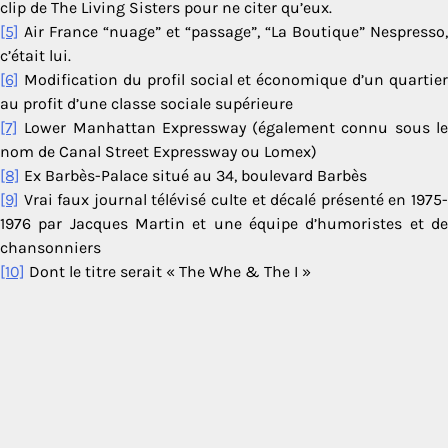
clip de The Living Sisters pour ne citer qu’eux.
[5]
Air France “nuage” et “passage”, “La Boutique” Nespresso,
c’était lui.
[6]
Modification du profil social et économique d’un quartier
au profit d’une classe sociale supérieure
[7]
Lower Manhattan Expressway (également connu sous le
nom de Canal Street Expressway ou Lomex)
[8]
Ex Barbès-Palace situé au 34, boulevard Barbès
[9]
Vrai faux journal télévisé culte et décalé présenté en 1975-
1976 par Jacques Martin et une équipe d’humoristes et de
chansonniers
[10]
Dont le titre serait « The Whe & The I »