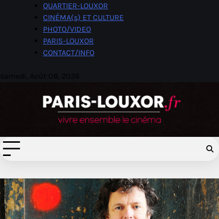
Skip
QUARTIER-LOUXOR
to
CINÉMA(s) ET CULTURE
content
PHOTO/VIDEO
PARIS-LOUXOR
CONTACT/INFO
samedi, Août 08, 2026