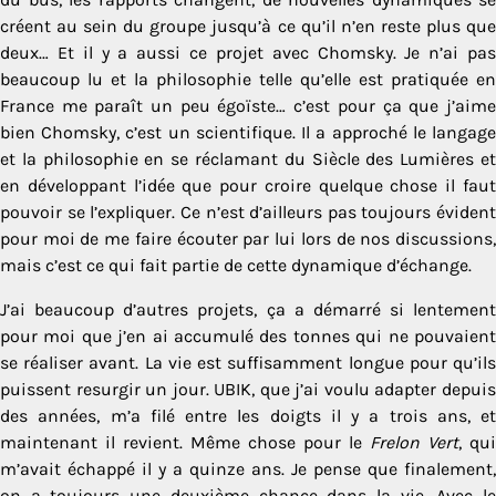
créent au sein du groupe jusqu’à ce qu’il n’en reste plus que
deux… Et il y a aussi ce projet avec Chomsky. Je n’ai pas
beaucoup lu et la philosophie telle qu’elle est pratiquée en
France me paraît un peu égoïste… c’est pour ça que j’aime
bien Chomsky, c’est un scientifique. Il a approché le langage
et la philosophie en se réclamant du Siècle des Lumières et
en développant l’idée que pour croire quelque chose il faut
pouvoir se l’expliquer. Ce n’est d’ailleurs pas toujours évident
pour moi de me faire écouter par lui lors de nos discussions,
mais c’est ce qui fait partie de cette dynamique d’échange.
J’ai beaucoup d’autres projets, ça a démarré si lentement
pour moi que j’en ai accumulé des tonnes qui ne pouvaient
se réaliser avant. La vie est suffisamment longue pour qu’ils
puissent resurgir un jour. UBIK, que j’ai voulu adapter depuis
des années, m’a filé entre les doigts il y a trois ans, et
maintenant il revient. Même chose pour le
Frelon Vert
, qui
m’avait échappé il y a quinze ans. Je pense que finalement,
on a toujours une deuxième chance dans la vie. Avec le