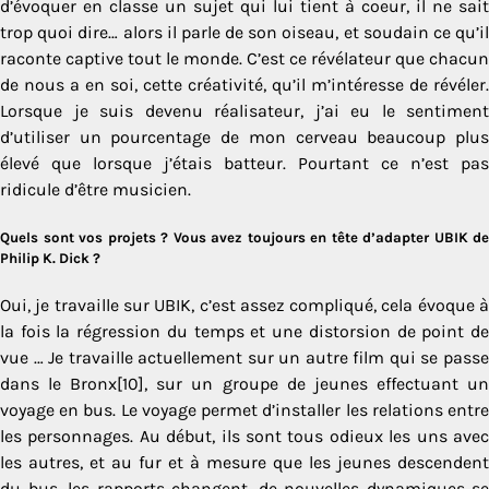
d’évoquer en classe un sujet qui lui tient à coeur, il ne sait
trop quoi dire… alors il parle de son oiseau, et soudain ce qu’il
raconte captive tout le monde. C’est ce révélateur que chacun
de nous a en soi, cette créativité, qu’il m’intéresse de révéler.
Lorsque je suis devenu réalisateur, j’ai eu le sentiment
d’utiliser un pourcentage de mon cerveau beaucoup plus
élevé que lorsque j’étais batteur. Pourtant ce n’est pas
ridicule d’être musicien.
Quels sont vos projets ? Vous avez toujours en tête d’adapter UBIK de
Philip K. Dick ?
Oui, je travaille sur UBIK, c’est assez compliqué, cela évoque à
la fois la régression du temps et une distorsion de point de
vue … Je travaille actuellement sur un autre film qui se passe
dans le Bronx[10], sur un groupe de jeunes effectuant un
voyage en bus. Le voyage permet d’installer les relations entre
les personnages. Au début, ils sont tous odieux les uns avec
les autres, et au fur et à mesure que les jeunes descendent
du bus, les rapports changent, de nouvelles dynamiques se