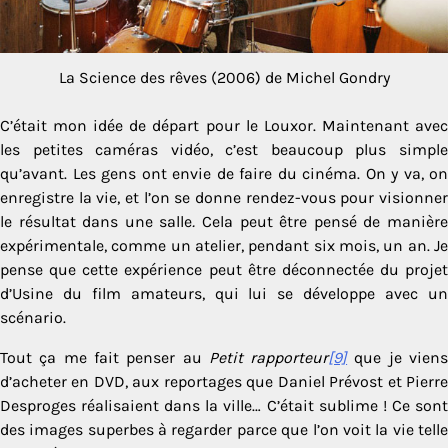
La Science des rêves (2006) de Michel Gondry
C’était mon idée de départ pour le Louxor. Maintenant avec
les petites caméras vidéo, c’est beaucoup plus simple
qu’avant. Les gens ont envie de faire du cinéma. On y va, on
enregistre la vie, et l’on se donne rendez-vous pour visionner
le résultat dans une salle
.
Cela peut être pensé de manièr
expérimentale, comme un atelier, pendant six mois, un an. Je
pense que cette expérience peut être déconnectée du projet
d’Usine du film amateurs, qui lui se développe avec un
scénario.
Tout ça me fait penser au
Petit rapporteur
[9]
que je vien
d’acheter en DVD, aux reportages que Daniel Prévost et Pierre
Desproges réalisaient dans la ville… C’était sublime ! Ce sont
des images superbes à regarder parce que l’on voit la vie telle