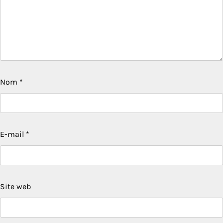
Nom
*
E-mail
*
Site web