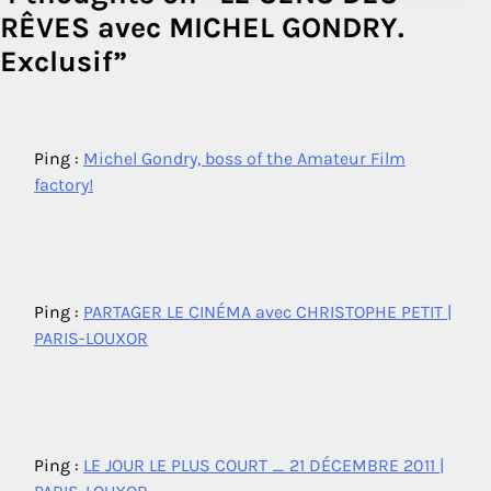
RÊVES avec MICHEL GONDRY.
Exclusif
”
Ping :
Michel Gondry, boss of the Amateur Film
factory!
Ping :
PARTAGER LE CINÉMA avec CHRISTOPHE PETIT |
PARIS-LOUXOR
Ping :
LE JOUR LE PLUS COURT _ 21 DÉCEMBRE 2011 |