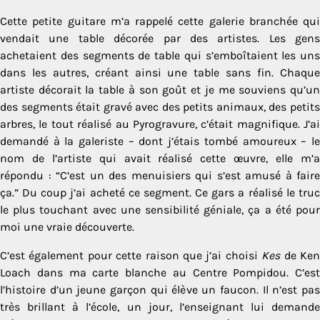
Cette petite guitare m’a rappelé cette galerie branchée qui
vendait une table décorée par des artistes. Les gens
achetaient des segments de table qui s’emboîtaient les uns
dans les autres, créant ainsi une table sans fin. Chaque
artiste décorait la table à son goût et je me souviens qu’un
des segments était gravé avec des petits animaux, des petits
arbres, le tout réalisé au Pyrogravure, c’était magnifique. J’ai
demandé à la galeriste – dont j’étais tombé amoureux – le
nom de l’artiste qui avait réalisé cette œuvre, elle m’a
répondu : “C’est un des menuisiers qui s’est amusé à faire
ça.” Du coup j’ai acheté ce segment. Ce gars a réalisé le truc
le plus touchant avec une sensibilité géniale, ça a été pour
moi une vraie découverte.
C’est également pour cette raison que j’ai choisi
Kes
de Ke
Loach dans ma carte blanche au Centre Pompidou. C’est
l’histoire d’un jeune garçon qui élève un faucon. Il n’est pas
très brillant à l’école, un jour, l’enseignant lui demande