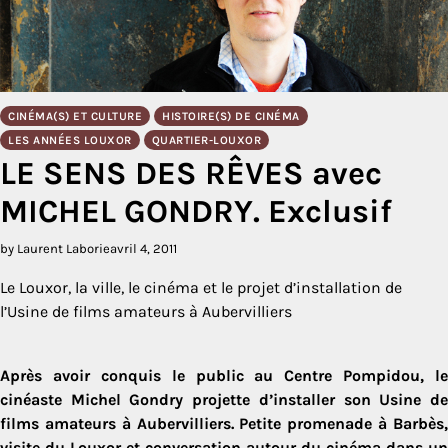
CINÉMA(S) ET CULTURE
HISTOIRE(S) DE CINÉMA
LES ANNÉES LOUXOR
QUARTIER-LOUXOR
LE SENS DES RÊVES avec
MICHEL GONDRY. Exclusif
by Laurent Laborie
avril 4, 2011
Le Louxor, la ville, le cinéma et le projet d’installation de
l’Usine de films amateurs à Aubervilliers
Après avoir conquis le public au Centre Pompidou, le
cinéaste Michel Gondry projette d’installer son Usine de
films amateurs à Aubervilliers. Petite promenade à Barbès,
visite du Louxor et conversation autour du cinéma dans un