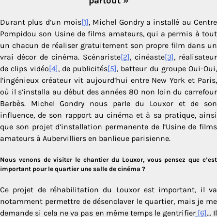
partout »
Durant plus d’un mois
[1]
, Michel Gondry a installé au Centre
Pompidou son Usine de films amateurs, qui a permis à tout
un chacun de réaliser gratuitement son propre film dans un
vrai décor de cinéma. Scénariste
[2]
, cinéaste
[3]
, réalisateur
de clips vidéo
[4]
, de publicités
[5]
, batteur du groupe Oui-Oui,
l’ingénieux créateur vit aujourd’hui entre New York et Paris,
où il s’installa au début des années 80 non loin du carrefour
Barbès. Michel Gondry nous parle du Louxor et de son
influence, de son rapport au cinéma et à sa pratique, ainsi
que son projet d’installation permanente de l’Usine de films
amateurs à Aubervilliers en banlieue parisienne.
Nous venons de visiter le chantier du Louxor, vous pensez que c’est
important pour le quartier une salle de cinéma ?
Ce projet de réhabilitation du Louxor est important, il va
notamment permettre de désenclaver le quartier, mais je me
demande si cela ne va pas en même temps le gentrifier
[6]
… Il