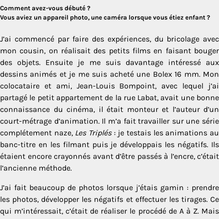
Comment avez-vous débuté ?
Vous aviez un appareil photo, une caméra lorsque vous étiez enfant ?
J’ai commencé par faire des expériences, du bricolage avec
mon cousin, on réalisait des petits films en faisant bouger
des objets. Ensuite je me suis davantage intéressé aux
dessins animés et je me suis acheté une Bolex 16 mm. Mon
colocataire et ami, Jean-Louis Bompoint, avec lequel j’ai
partagé le petit appartement de la rue Labat, avait une bonne
connaissance du cinéma, il était monteur et l’auteur d’un
court-métrage d’animation. Il m’a fait travailler sur une série
complétement naze,
Les Triplés
: je testais les animations a
banc-titre en les filmant puis je développais les négatifs. Ils
étaient encore crayonnés avant d’être passés à l’encre, c’était
l’ancienne méthode.
J’ai fait beaucoup de photos lorsque j’étais gamin : prendre
les photos, développer les négatifs et effectuer les tirages. Ce
qui m’intéressait, c’était de réaliser le procédé de A à Z. Mais