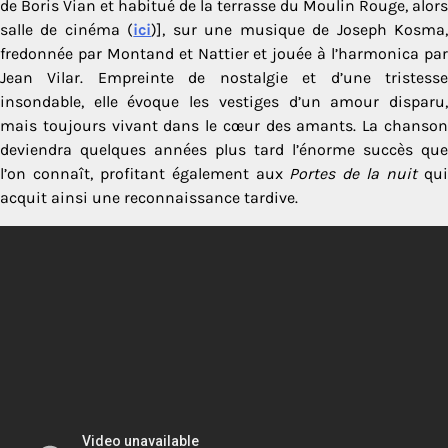
de Boris Vian et habitué de la terrasse du Moulin Rouge, alors
salle de cinéma (
ici
)], sur une musique de Joseph Kosma
fredonnée par Montand et Nattier et jouée à l’harmonica par
Jean Vilar. Empreinte de nostalgie et d’une tristesse
insondable, elle évoque les vestiges d’un amour disparu,
mais toujours vivant dans le cœur des amants. La chanson
deviendra quelques années plus tard l’énorme succès que
l’on connaît, profitant également aux
Portes de la nuit
qu
acquit ainsi une reconnaissance tardive.