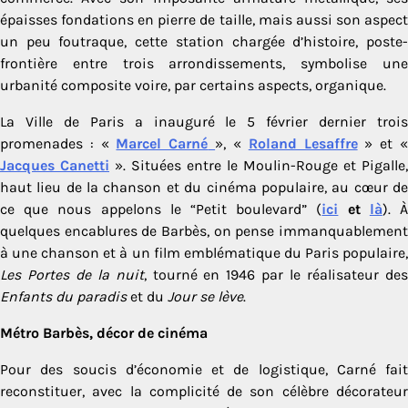
épaisses fondations en pierre de taille, mais aussi son aspect
un peu foutraque, cette station chargée d’histoire, poste-
frontière entre trois arrondissements, symbolise une
urbanité composite voire, par certains aspects, organique.
La Ville de Paris a inauguré le 5 février dernier trois
promenades : «
Marcel Carné
», «
Roland Lesaffre
» et 
Jacques Canetti
». Situées entre le Moulin-Rouge et Pigalle,
haut lieu de la chanson et du cinéma populaire, au cœur de
ce que nous appelons le “Petit boulevard” (
ici
et
là
). 
quelques encablures de Barbès, on pense immanquablement
à une chanson et à un film emblématique du Paris populaire,
Les Portes de la nuit
, tourné en 1946 par le réalisateur de
Enfants du paradis
et du
Jour se lève
.
Métro Barbès, décor de cinéma
Pour des soucis d’économie et de logistique, Carné fait
reconstituer, avec la complicité de son célèbre décorateur