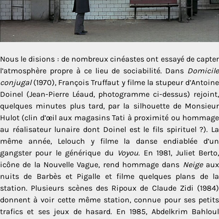
Nous le disions : de nombreux cinéastes ont essayé de capter
l’atmosphère propre à ce lieu de sociabilité. Dans
Domicile
conjugal
(1970), François Truffaut y filme la stupeur d’Antoine
Doinel (Jean-Pierre Léaud, photogramme ci-dessus) rejoint,
quelques minutes plus tard, par la silhouette de Monsieur
Hulot (clin d’œil aux magasins Tati à proximité ou hommage
au réalisateur lunaire dont Doinel est le fils spirituel ?). La
même année, Lelouch y filme la danse endiablée d’un
gangster pour le générique du
Voyou
. En 1981, Juliet Berto
icône de la Nouvelle Vague, rend hommage dans
Neige
au
nuits de Barbès et Pigalle et filme quelques plans de la
station. Plusieurs scènes des Ripoux de Claude Zidi (1984)
donnent à voir cette même station, connue pour ses petits
trafics et ses jeux de hasard. En 1985, Abdelkrim Bahloul