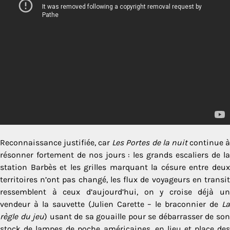
Reconnaissance justifiée, car
Les Portes de la nuit
continue 
résonner fortement de nos jours : les grands escaliers de la
station Barbès et les grilles marquant la césure entre deux
territoires n’ont pas changé, les flux de voyageurs en transit
ressemblent à ceux d’aujourd’hui, on y croise déjà un
vendeur à la sauvette (Julien Carette – le braconnier de
La
règle du jeu
) usant de sa gouaille pour se débarrasser de so
stock de lampes de poche américaines, en lieu et place des