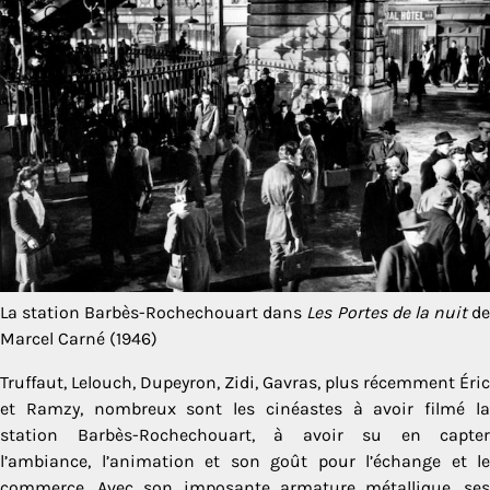
La station Barbès-Rochechouart dans
Les Portes de la nuit
d
Marcel Carné (1946)
Truffaut, Lelouch, Dupeyron, Zidi, Gavras, plus récemment Éric
et Ramzy, nombreux sont les cinéastes à avoir filmé la
station Barbès-Rochechouart, à avoir su en capter
l’ambiance, l’animation et son goût pour l’échange et le
commerce. Avec son imposante armature métallique, ses