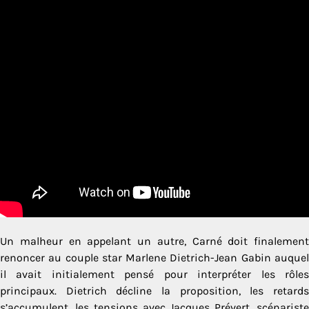
Un malheur en appelant un autre, Carné doit finalement
renoncer au couple star Marlene Dietrich-Jean Gabin auquel
il avait initialement pensé pour interpréter les rôles
principaux. Dietrich décline la proposition, les retards
s’accumulent, les tensions avec Jacques Prévert, scénariste