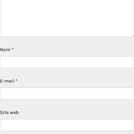
Nom
*
E-mail
*
Site web