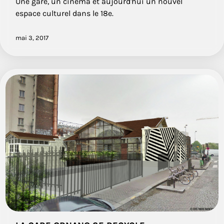
Une gare, un cinéma et aujourd'hui un nouvel
espace culturel dans le 18e.
mai 3, 2017