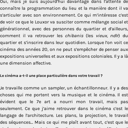
Oui, mais je suis aujourd’hui davantage dans l’attente de
connaître la programmation du lieu et la manière dont il va
s’articuler avec son environnement. Ce qui m’intéresse c’est
de voir ce que le Louxor va susciter comme mélange social et
générationnel, avec des personnes du quartier et d’ailleurs,
comment il va retrouver les
chibanis
(les
vieux, ndlr
) d
quartier et s’inscrire dans leur quotidien. Lorsque l’on voit ce
cinéma des années 20, on ne peut s’empêcher de penser aux
expositions universelles et aux expositions coloniales. Il y a là
une dimension affective.
Le cinéma a-t-il une place particulière dans votre travail ?
Je travaille comme un sampler, un échantillonneur. Il y a des
choses qui me portent vers la musique et le cinéma. Il est
évident que le 7e art a nourri mon travail, mais pas
seulement. Ce que j’aime retrouver dans le cinéma c’est le
langage de l’architecture. Les plans, la projection, le travail
des séquences… Mais ce qui me plaît avant tout, c’est que le