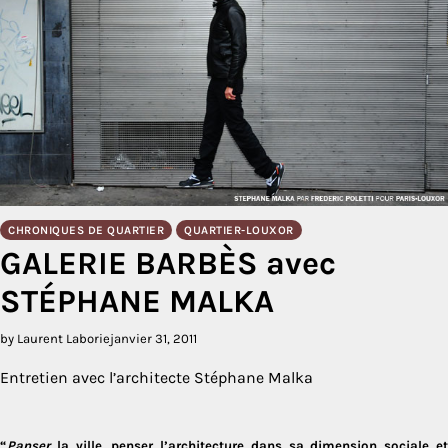
CHRONIQUES DE QUARTIER
QUARTIER-LOUXOR
GALERIE BARBÈS avec
STÉPHANE MALKA
by Laurent Laborie
janvier 31, 2011
Entretien avec l’architecte Stéphane Malka
“
Panser
la ville, penser l’architecture dans sa dimension sociale et