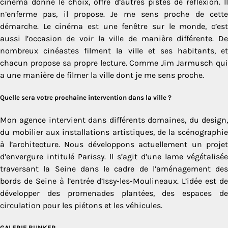
cinéma donne le choix, offre d’autres pistes de réflexion. Il
n’enferme pas, il propose. Je me sens proche de cette
démarche. Le cinéma est une fenêtre sur le monde, c’est
aussi l’occasion de voir la ville de manière différente. De
nombreux cinéastes filment la ville et ses habitants, et
chacun propose sa propre lecture. Comme Jim Jarmusch qui
a une manière de filmer la ville dont je me sens proche.
Quelle sera votre prochaine intervention dans la ville ?
Mon agence intervient dans différents domaines, du design,
du mobilier aux installations artistiques, de la scénographie
à l’architecture. Nous développons actuellement un projet
d’envergure intitulé Parissy. Il s’agit d’une lame végétalisée
traversant la Seine dans le cadre de l’aménagement des
bords de Seine à l’entrée d’Issy-les-Moulineaux. L’idée est de
développer des promenades plantées, des espaces de
circulation pour les piétons et les véhicules.
GALERIE BUNKER