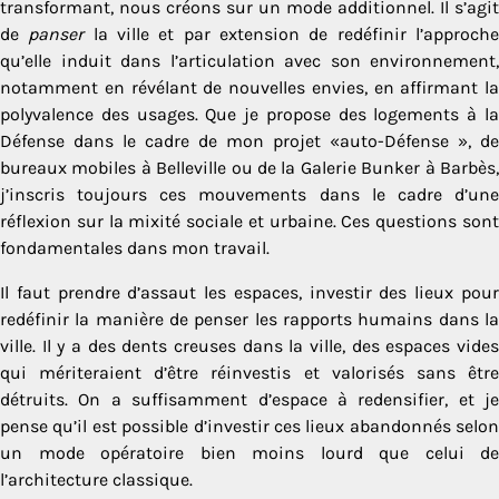
transformant, nous créons sur un mode additionnel. Il s’agit
de
panser
la ville et par extension de redéfinir l’approch
qu’elle induit dans l’articulation avec son environnement,
notamment en révélant de nouvelles envies, en affirmant la
polyvalence des usages. Que je propose des logements à la
Défense dans le cadre de mon projet «auto-Défense », de
bureaux mobiles à Belleville ou de la Galerie Bunker à Barbès,
j’inscris toujours ces mouvements dans le cadre d’une
réflexion sur la mixité sociale et urbaine. Ces questions sont
fondamentales dans mon travail.
Il faut prendre d’assaut les espaces, investir des lieux pour
redéfinir la manière de penser les rapports humains dans la
ville. Il y a des dents creuses dans la ville, des espaces vides
qui mériteraient d’être réinvestis et valorisés sans être
détruits. On a suffisamment d’espace à redensifier, et je
pense qu’il est possible d’investir ces lieux abandonnés selon
un mode opératoire bien moins lourd que celui de
l’architecture classique.