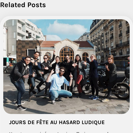
Related Posts
l’article
JOURS DE FÊTE AU HASARD LUDIQUE