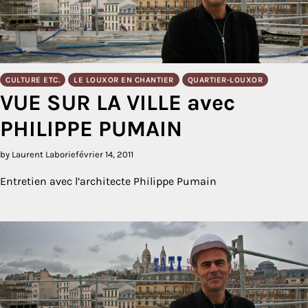
CULTURE ETC.
LE LOUXOR EN CHANTIER
QUARTIER-LOUXOR
VUE SUR LA VILLE avec
PHILIPPE PUMAIN
by Laurent Laborie
février 14, 2011
Entretien avec l’architecte Philippe Pumain