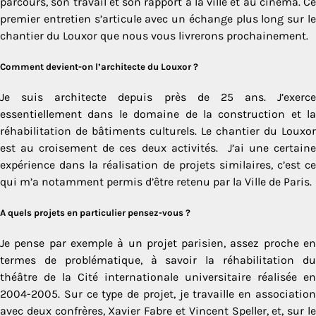
parcours, son travail et son rapport à la ville et au cinéma. Ce
premier entretien s’articule avec un échange plus long sur le
chantier du Louxor que nous vous livrerons prochainement.
Comment devient-on l’architecte du Louxor ?
Je suis architecte depuis près de 25 ans. J’exerce
essentiellement dans le domaine de la construction et la
réhabilitation de bâtiments culturels. Le chantier du Louxor
est au croisement de ces deux activités. J’ai une certaine
expérience dans la réalisation de projets similaires, c’est ce
qui m’a notamment permis d’être retenu par la Ville de Paris.
A quels projets en particulier pensez-vous ?
Je pense par exemple à un projet parisien, assez proche en
termes de problématique, à savoir la réhabilitation du
théâtre de la Cité internationale universitaire réalisée en
2004-2005. Sur ce type de projet, je travaille en association
avec deux confrères, Xavier Fabre et Vincent Speller, et, sur le