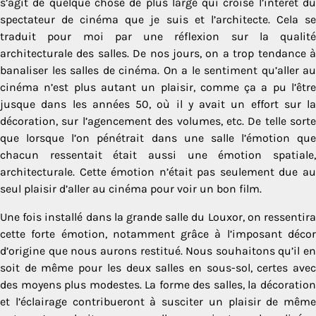
s’agit de quelque chose de plus large qui croise l’intérêt du
spectateur de cinéma que je suis et l’architecte. Cela se
traduit pour moi par une réflexion sur la qualité
architecturale des salles. De nos jours, on a trop tendance à
banaliser les salles de cinéma. On a le sentiment qu’aller au
cinéma n’est plus autant un plaisir, comme ça a pu l’être
jusque dans les années 50, où il y avait un effort sur la
décoration, sur l’agencement des volumes, etc. De telle sorte
que lorsque l’on pénétrait dans une salle l’émotion que
chacun ressentait était aussi une émotion spatiale,
architecturale. Cette émotion n’était pas seulement due au
seul plaisir d’aller au cinéma pour voir un bon film.
Une fois installé dans la grande salle du Louxor, on ressentira
cette forte émotion, notamment grâce à l’imposant décor
d’origine que nous aurons restitué. Nous souhaitons qu’il en
soit de même pour les deux salles en sous-sol, certes avec
des moyens plus modestes. La forme des salles, la décoration
et l’éclairage contribueront à susciter un plaisir de même